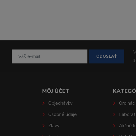
V
ODOSLAŤ
MÔJ ÚČET
KATEGÓ
Objednávky
Ordináci
Osobné údaje
Laborat
Zľavy
Akčné l