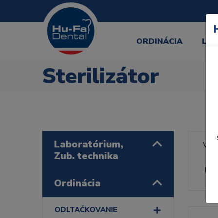
ORDINÁCIA
LA
Sterilizátor
Laboratórium,
Výr
Zub. technika
Rad
Ordinácia
ODLTAČKOVANIE