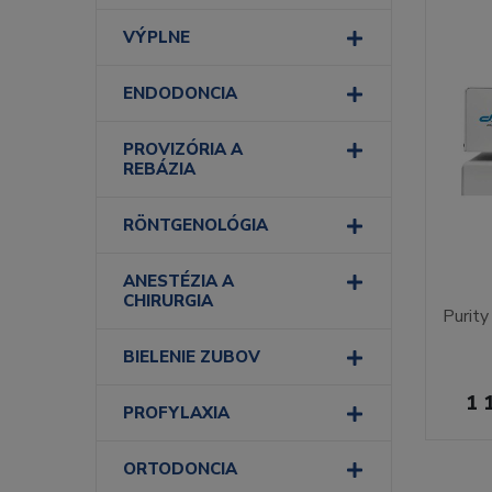
VÝPLNE
ENDODONCIA
PROVIZÓRIA A
REBÁZIA
RÖNTGENOLÓGIA
ANESTÉZIA A
CHIRURGIA
Purit
BIELENIE ZUBOV
1 
PROFYLAXIA
ORTODONCIA