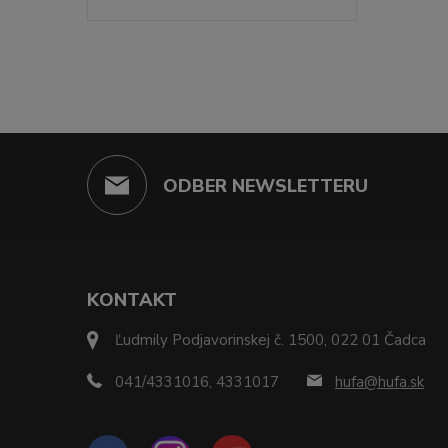
ODBER NEWSLETTERU
KONTAKT
Ľudmily Podjavorinskej č. 1500, 022 01 Čadca
041/4331016, 4331017
hufa@hufa.sk