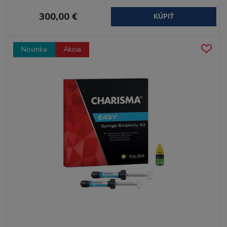
300,00 €
KÚPIŤ
Novinka
Akcia