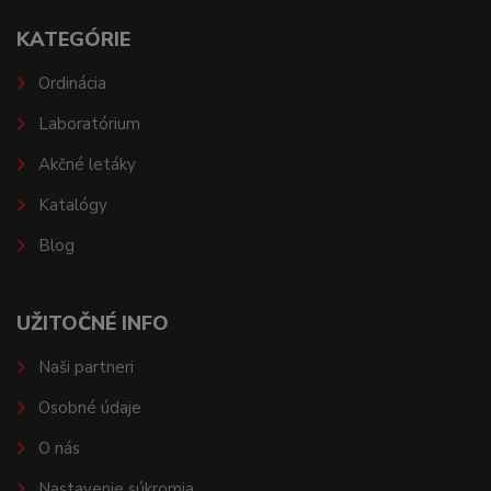
KATEGÓRIE
Ordinácia
Laboratórium
Akčné letáky
Katalógy
Blog
UŽITOČNÉ INFO
Naši partneri
Osobné údaje
O nás
Nastavenie súkromia