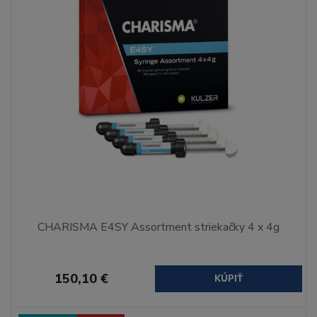
CHARISMA E4SY Assortment striekačky 4 x 4g
150,10 €
KÚPIŤ