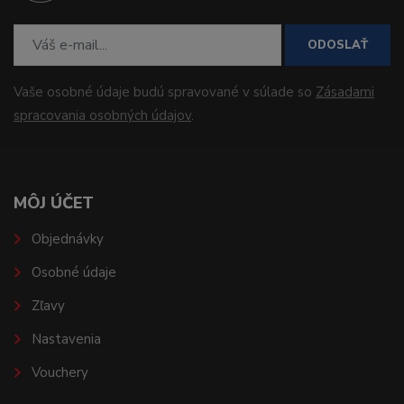
ODOSLAŤ
Vaše osobné údaje budú spravované v súlade so
Zásadami
spracovania osobných údajov
.
MÔJ ÚČET
Objednávky
Osobné údaje
Zľavy
Nastavenia
Vouchery