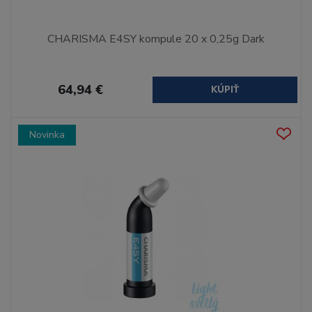
CHARISMA E4SY kompule 20 x 0,25g Dark
64,94 €
KÚPIŤ
Novinka