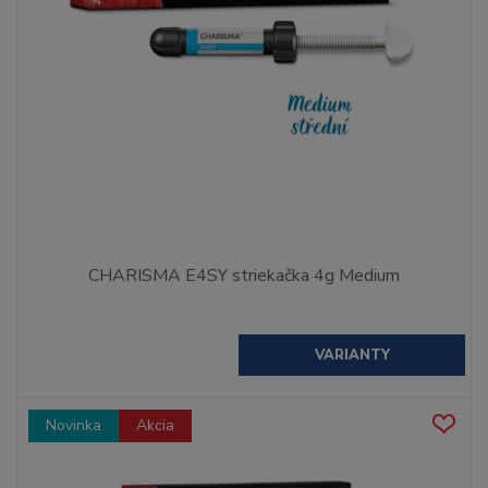
CHARISMA E4SY striekačka 4g Medium
VARIANTY
Novinka
Akcia