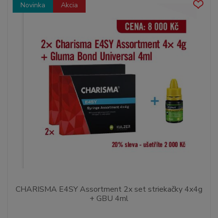
Novinka
Akcia
CHARISMA E4SY Assortment 2x set striekačky 4x4g
+ GBU 4ml