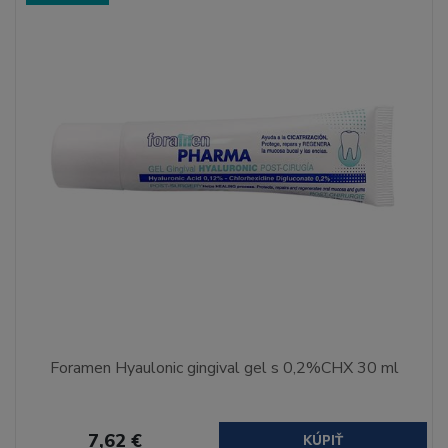
Foramen Hyaulonic gingival gel s 0,2%CHX 30 ml
7,62 €
KÚPIŤ