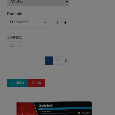
Radenie
Predvolené
Zobraziť
12
1
2
Novinka
Akcia