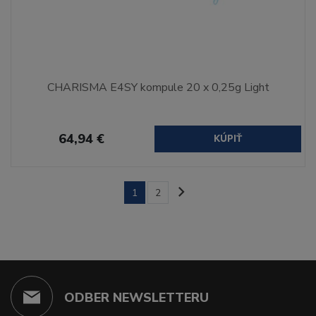
CHARISMA E4SY kompule 20 x 0,25g Light
64,94 €
KÚPIŤ
1
2
ODBER NEWSLETTERU