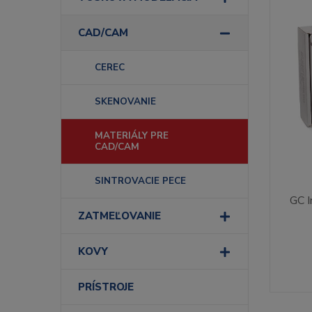
CAD/CAM
CEREC
SKENOVANIE
MATERIÁLY PRE
CAD/CAM
SINTROVACIE PECE
GC I
ZATMEĽOVANIE
KOVY
PRÍSTROJE