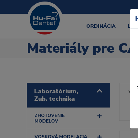
ORDINÁCIA
LA
Materiály pre 
Laboratórium,
Výr
Zub. technika
Rad
ZHOTOVENIE
MODELOV
VOSKOVÁ MODELÁCIA