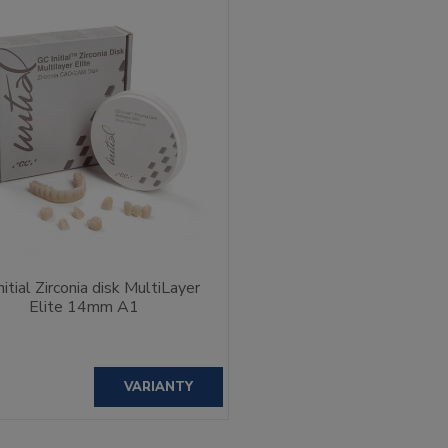
nitial Zirconia disk MultiLayer
Elite 14mm A1
VARIANTY