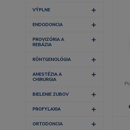
VÝPLNE
ENDODONCIA
PROVIZÓRIA A
REBÁZIA
RÖNTGENOLÓGIA
ANESTÉZIA A
CHIRURGIA
Pl
BIELENIE ZUBOV
PROFYLAXIA
ORTODONCIA