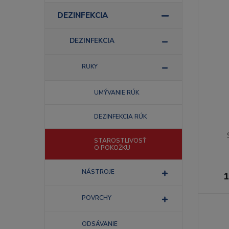
DEZINFEKCIA
DEZINFEKCIA
RUKY
UMÝVANIE RÚK
DEZINFEKCIA RÚK
STAROSTLIVOSŤ
O POKOŽKU
NÁSTROJE
1
POVRCHY
ODSÁVANIE