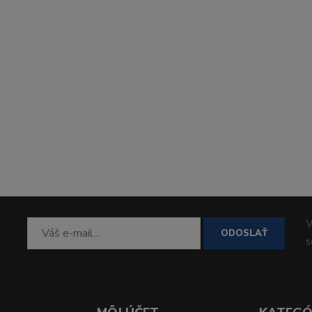
V
ODOSLAŤ