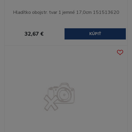
Hladítko obojstr. tvar 1 jemné 17,0cm 151513620
32,67 €
KÚPIŤ