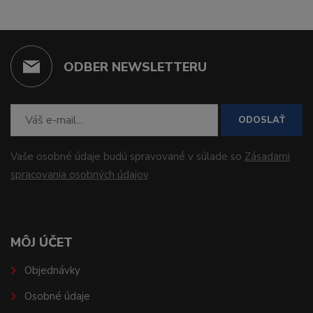
ODBER NEWSLETTERU
ODOSLAŤ
Vaše osobné údaje budú spravované v súlade so
Zásadami
spracovania osobných údajov
.
MÔJ ÚČET
Objednávky
Osobné údaje