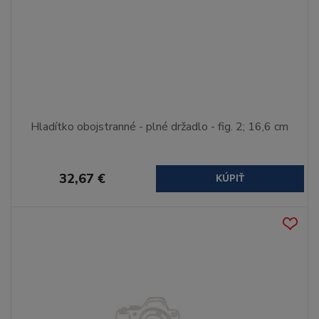
Hladítko obojstranné - plné držadlo - fig. 2; 16,6 cm
32,67 €
KÚPIŤ