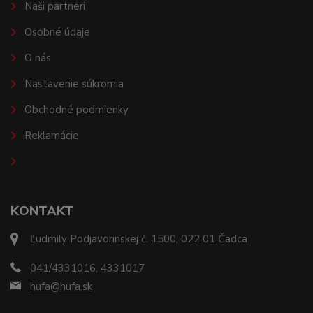
Naši partneri
Osobné údaje
O nás
Nastavenie súkromia
Obchodné podmienky
Reklamácie
KONTAKT
Ľudmily Podjavorinskej č. 1500, 022 01 Čadca
041/4331016, 4331017
hufa@hufa.sk