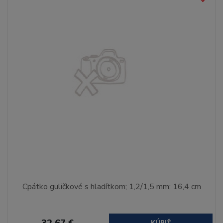
Cpátko guličkové s hladítkom; 1,2/1,5 mm; 16,4 cm
32,67 €
KÚPIŤ