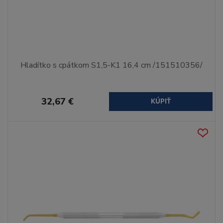
Hladítko s cpátkom S1,5-K1 16,4 cm /151510356/
32,67 €
KÚPIŤ