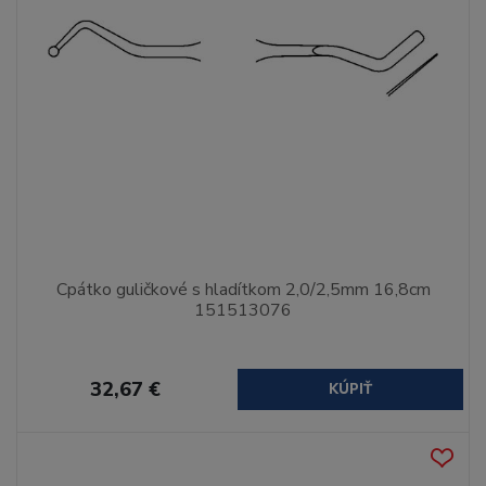
Cpátko guličkové s hladítkom 2,0/2,5mm 16,8cm
151513076
32,67 €
KÚPIŤ