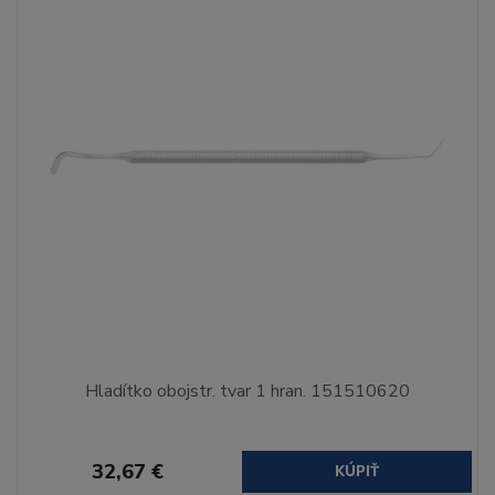
Hladítko obojstr. tvar 1 hran. 151510620
32,67 €
KÚPIŤ