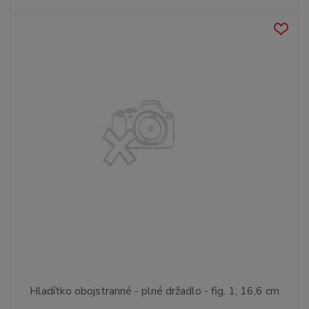
Hladítko obojstranné - plné držadlo - fig. 1; 16,6 cm