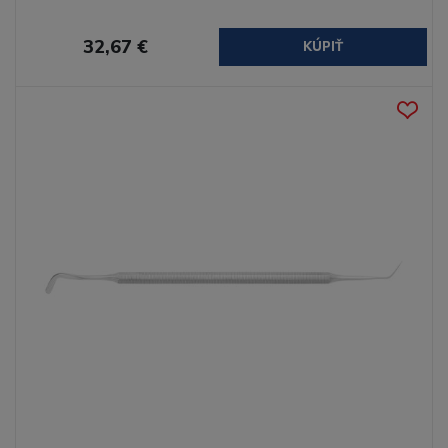
32,67 €
KÚPIŤ