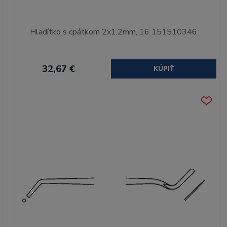
Hladítko s cpátkom 2x1,2mm, 16 151510346
32,67 €
KÚPIŤ