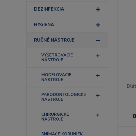
DEZINFEKCIA
HYGIENA
RUČNÉ NÁSTROJE
VYŠETROVACIE
NÁSTROJE
MODELOVACIE
NÁSTROJE
Dlá
PARODONTOLOGICKÉ
NÁSTROJE
CHIRURGICKÉ
8
NÁSTROJE
SNÍMAČE KORUNIEK