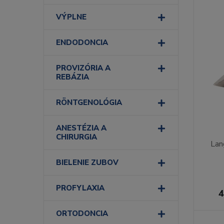
VÝPLNE
ENDODONCIA
PROVIZÓRIA A
REBÁZIA
RÖNTGENOLÓGIA
ANESTÉZIA A
CHIRURGIA
Lan
BIELENIE ZUBOV
PROFYLAXIA
4
ORTODONCIA