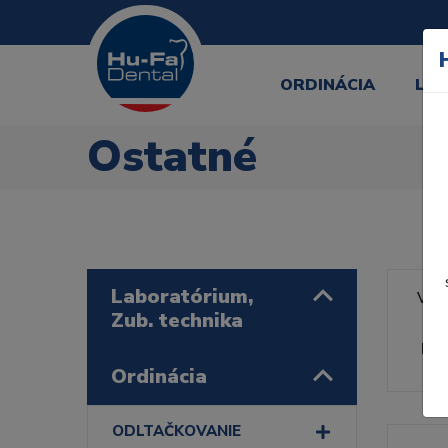
ORDINÁCIA
LA
Ostatné
Laboratórium,
Výr
Zub. technika
Rad
Ordinácia
ODLTAČKOVANIE