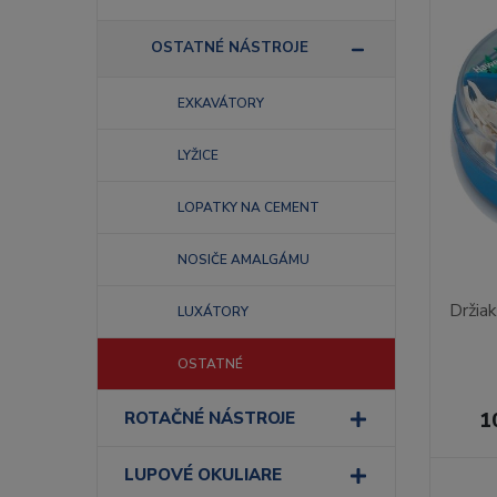
OSTATNÉ NÁSTROJE
EXKAVÁTORY
LYŽICE
LOPATKY NA CEMENT
NOSIČE AMALGÁMU
Držia
LUXÁTORY
OSTATNÉ
1
ROTAČNÉ NÁSTROJE
LUPOVÉ OKULIARE