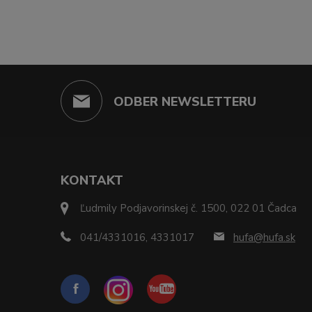
ODBER NEWSLETTERU
KONTAKT
Ľudmily Podjavorinskej č. 1500, 022 01 Čadca
041/4331016, 4331017
hufa@hufa.sk