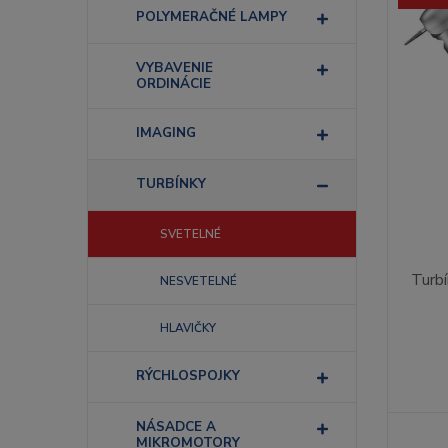
POLYMERAČNÉ LAMPY
VYBAVENIE
ORDINÁCIE
IMAGING
TURBÍNKY
SVETELNÉ
Turb
NESVETELNÉ
HLAVIČKY
RÝCHLOSPOJKY
NÁSADCE A
MIKROMOTORY