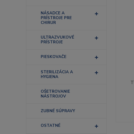
NÁSADCE A
PRÍSTROJE PRE
CHIRUR
ULTRAZVUKOVÉ
PRÍSTROJE
PIESKOVAČE
STERILIZÁCIA A
HYGIENA
T
OŠETROVANIE
NÁSTROJOV
ZUBNÉ SÚPRAVY
OSTATNÉ