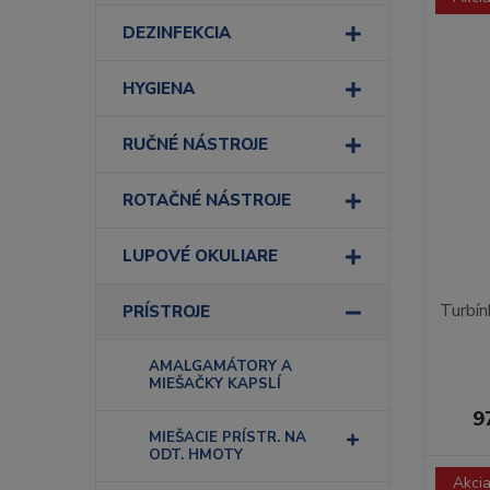
DEZINFEKCIA
HYGIENA
RUČNÉ NÁSTROJE
ROTAČNÉ NÁSTROJE
LUPOVÉ OKULIARE
Turbín
PRÍSTROJE
AMALGAMÁTORY A
MIEŠAČKY KAPSLÍ
9
MIEŠACIE PRÍSTR. NA
ODT. HMOTY
Akci