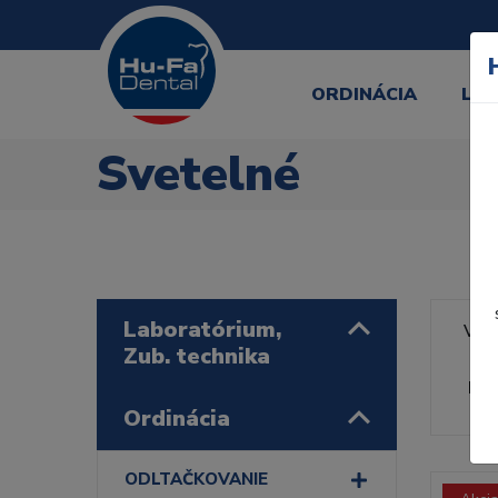
ORDINÁCIA
LA
Svetelné
Laboratórium,
Výr
Zub. technika
Rad
Ordinácia
ODLTAČKOVANIE