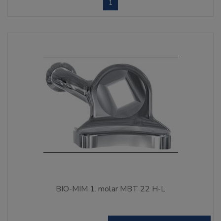
1
BIO-MIM 1. molar MBT 22 H-L