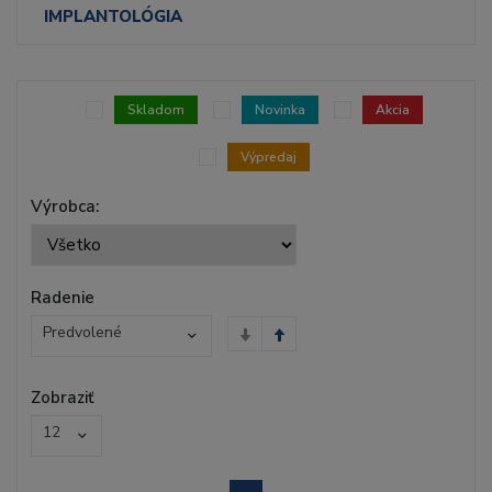
IMPLANTOLÓGIA
Skladom
Novinka
Akcia
Výpredaj
Výrobca:
Radenie
Predvolené
Zobraziť
12