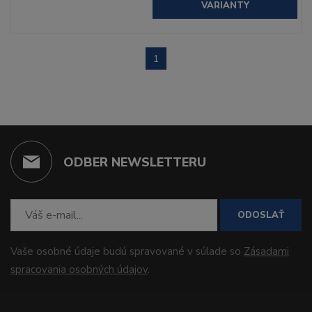
VARIANTY
1
ODBER NEWSLETTERU
ODOSLAŤ
Vaše osobné údaje budú spravované v súlade so
Zásadami
spracovania osobných údajov
.