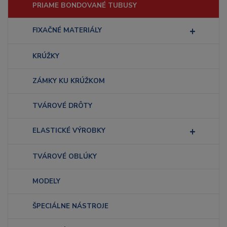
PRIAME BONDOVANÉ TUBUSY
FIXAČNÉ MATERIÁLY
KRÚŽKY
ZÁMKY KU KRÚŽKOM
TVÁROVÉ DRÔTY
ELASTICKÉ VÝROBKY
TVÁROVÉ OBLÚKY
MODELY
ŠPECIÁLNE NÁSTROJE