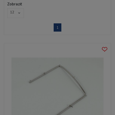
Zobraziť
12
1