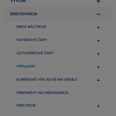
VÝPLNE
ENDODONCIA
ENDO NÁSTROJE
PAPIEROVÉ ČAPY
GUTAPERČOVÉ ČAPY
VÝPLACHY
KOREŇOVÉ VÝPLŇOVÉ MATERIÁLY
PREPARÁTY NA ENDODONCIU
PRÍSTROJE