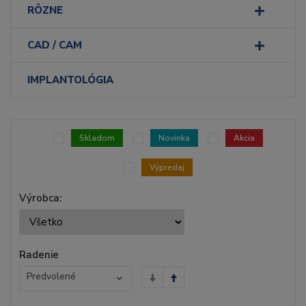
RÔZNE
CAD / CAM
IMPLANTOLÓGIA
Skladom
Novinka
Akcia
Výpredaj
Výrobca:
Radenie
Predvolené