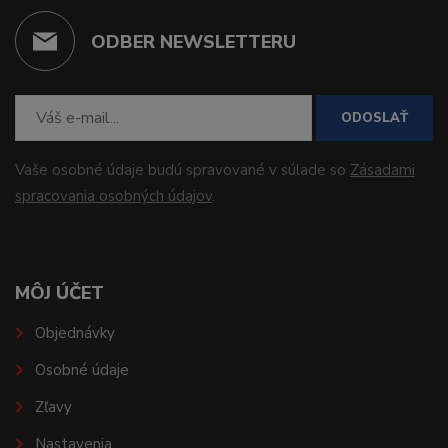
ODBER NEWSLETTERU
ODOSLAŤ
Vaše osobné údaje budú spravované v súlade so
Zásadami
spracovania osobných údajov
.
MÔJ ÚČET
Objednávky
Osobné údaje
Zľavy
Nastavenia