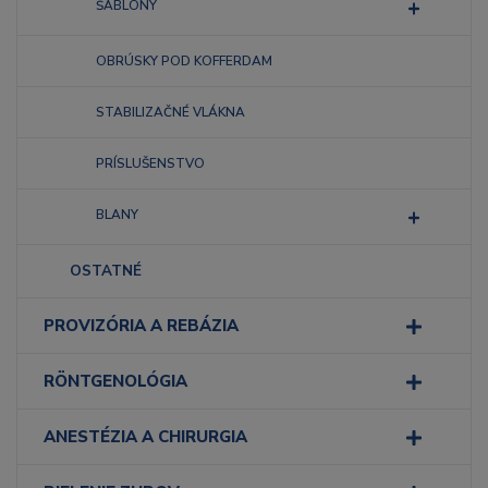
ŠABLÓNY
OBRÚSKY POD KOFFERDAM
STABILIZAČNÉ VLÁKNA
PRÍSLUŠENSTVO
BLANY
OSTATNÉ
PROVIZÓRIA A REBÁZIA
RÖNTGENOLÓGIA
ANESTÉZIA A CHIRURGIA