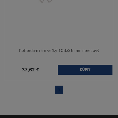
Kofferdam rám veľký 108x95 mm nerezový
37,62 €
KÚPIŤ
1