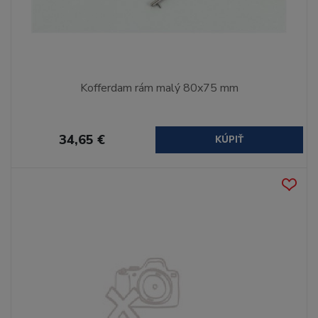
Kofferdam rám malý 80x75 mm
34,65 €
KÚPIŤ