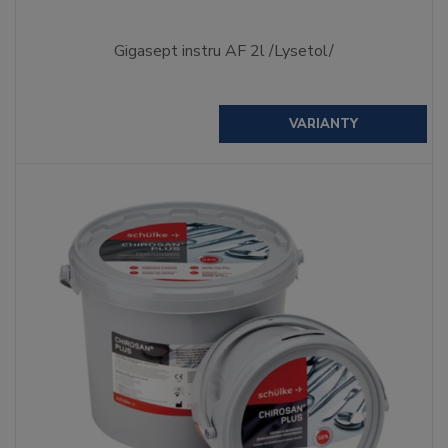
Gigasept instru AF 2l /Lysetol/
VARIANTY