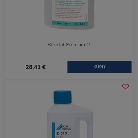
Bechtol Premium 1l
28,41 €
KÚPIŤ