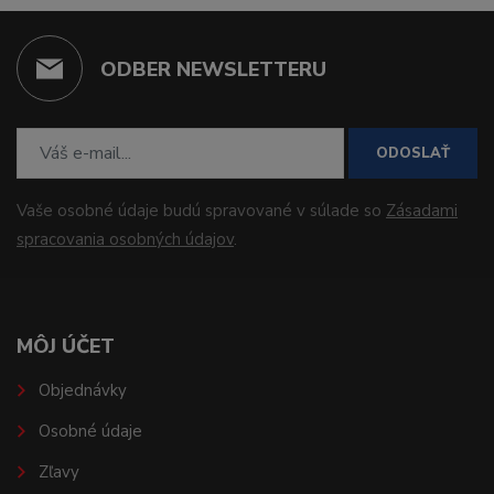
ODBER NEWSLETTERU
ODOSLAŤ
Vaše osobné údaje budú spravované v súlade so
Zásadami
spracovania osobných údajov
.
MÔJ ÚČET
Objednávky
Osobné údaje
Zľavy