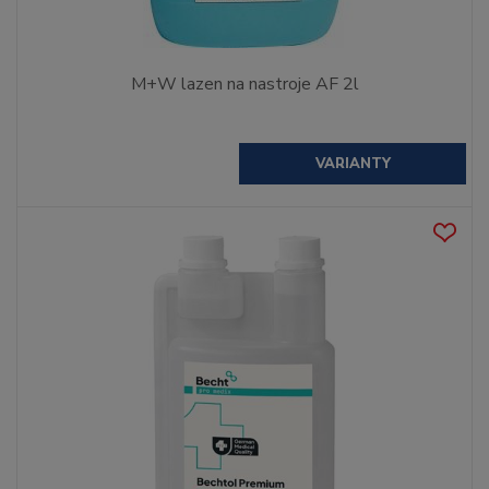
M+W lazen na nastroje AF 2l
VARIANTY