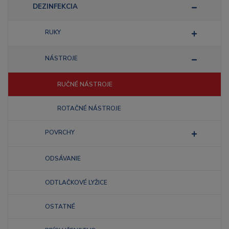
DEZINFEKCIA
RUKY
NÁSTROJE
RUČNÉ NÁSTROJE
ROTAČNÉ NÁSTROJE
POVRCHY
ODSÁVANIE
ODTLAČKOVÉ LYŽICE
OSTATNÉ