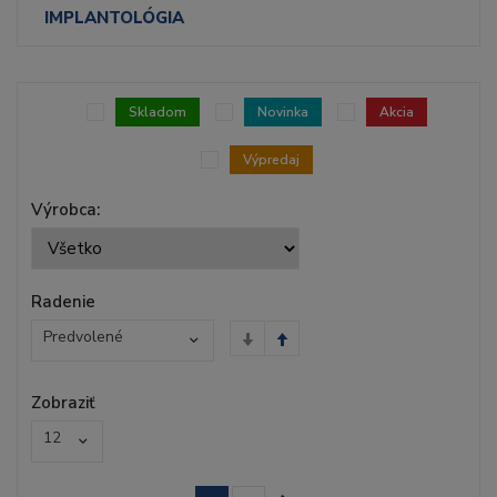
IMPLANTOLÓGIA
Skladom
Novinka
Akcia
Výpredaj
Výrobca:
Radenie
Predvolené
Zobraziť
12