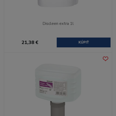
Discleen extra 1l
21,38 €
KÚPIŤ