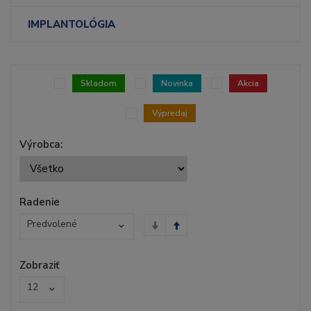
IMPLANTOLÓGIA
Skladom
Novinka
Akcia
Výpredaj
Výrobca:
Radenie
Predvolené
Zobraziť
12