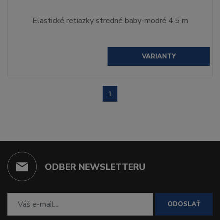
Elastické retiazky stredné baby-modré 4,5 m
VARIANTY
1
ODBER NEWSLETTERU
ODOSLAŤ