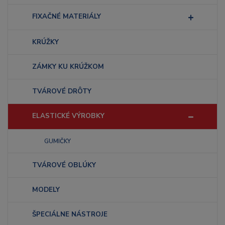
FIXAČNÉ MATERIÁLY
KRÚŽKY
ZÁMKY KU KRÚŽKOM
TVÁROVÉ DRÔTY
ELASTICKÉ VÝROBKY
GUMIČKY
TVÁROVÉ OBLÚKY
MODELY
ŠPECIÁLNE NÁSTROJE