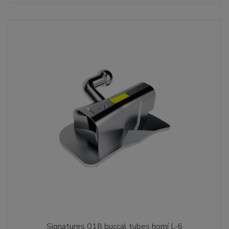
Signatures 018 buccal tubes horní L-6