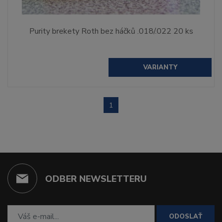
Purity brekety Roth bez háčků .018/.022 20 ks
VARIANTY
1
ODBER NEWSLETTERU
ODOSLAŤ