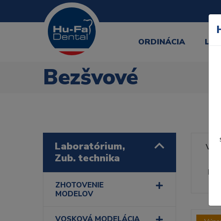
ORDINÁCIA
LA
Bezšvové
Laboratórium,
Výr
Zub. technika
Rad
ZHOTOVENIE
MODELOV
VOSKOVÁ MODELÁCIA