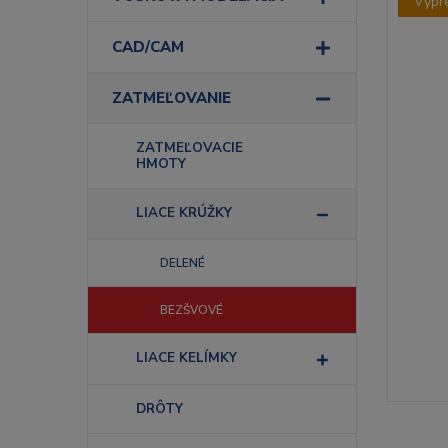
Výpr
CAD/CAM
ZATMEĽOVANIE
ZATMEĽOVACIE
HMOTY
LIACE KRÚŽKY
DELENÉ
BEZŠVOVÉ
LIACE KELÍMKY
DRÔTY