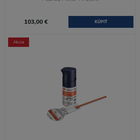
103,00 €
KÚPIŤ
Akcia