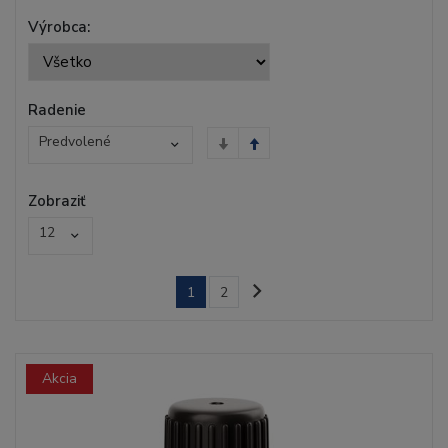
Výrobca:
Radenie
Predvolené
Zobraziť
12
1
2
Akcia