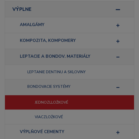
VÝPLNE
AMALGÁMY
KOMPOZITA, KOMPOMERY
LEPTACIE A BONDOV. MATERIÁLY
LEPTANIE DENTINU A SKLOVINY
BONDOVACIE SYSTÉMY
JEDNOZLLOŽKOVÉ
VIACZLOŽKOVÉ
VÝPLŇOVÉ CEMENTY