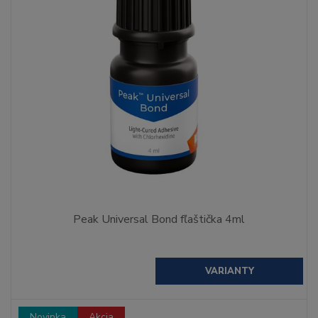
Peak Universal Bond fľaštička 4ml
VARIANTY
Novinka
Akcia