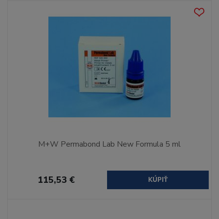
M+W Permabond Lab New Formula 5 ml
115,53 €
KÚPIŤ