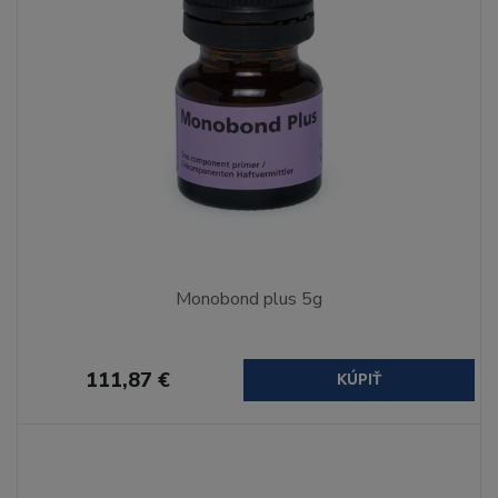
Monobond plus 5g
111,87 €
KÚPIŤ