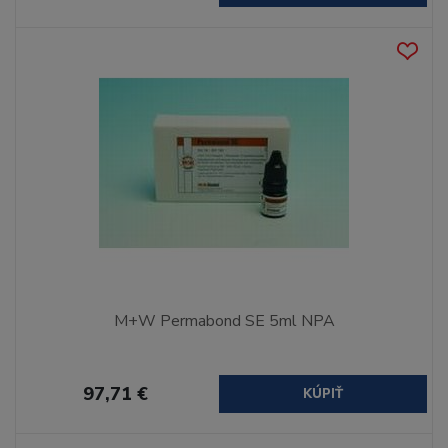
M+W Permabond SE 5ml NPA
97,71 €
KÚPIŤ