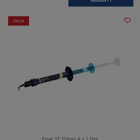
VARIANTY
Akcia
Peak SE Primer 4 x 1,0ml