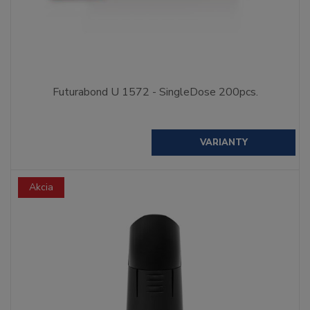
Futurabond U 1572 - SingleDose 200pcs.
VARIANTY
Akcia