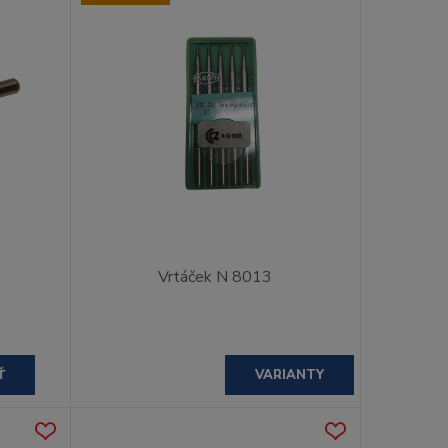
Vrtáček N 8013
Ť
VARIANTY