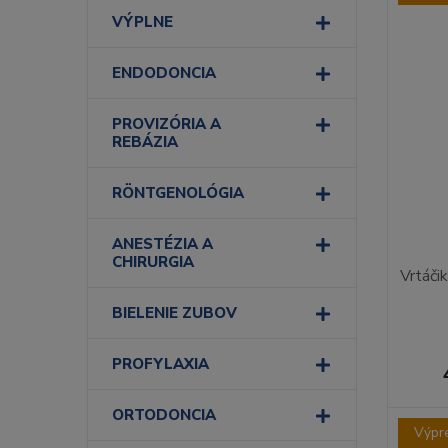
VÝPLNE
ENDODONCIA
PROVIZÓRIA A
REBÁZIA
RÖNTGENOLÓGIA
ANESTÉZIA A
CHIRURGIA
Vrtáčik
BIELENIE ZUBOV
PROFYLAXIA
ORTODONCIA
Výpr