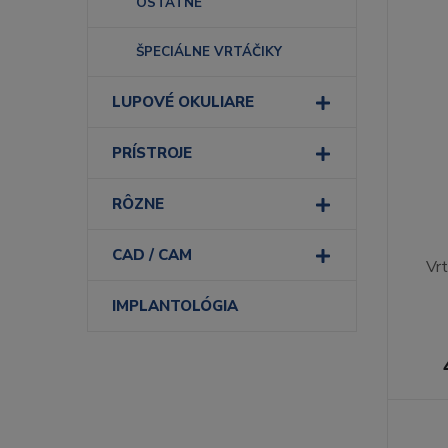
OSTATNÉ
ŠPECIÁLNE VRTÁČIKY
LUPOVÉ OKULIARE
PRÍSTROJE
RÔZNE
CAD / CAM
Vr
IMPLANTOLÓGIA