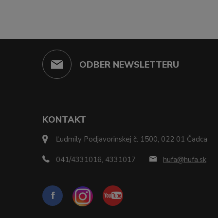
ODBER NEWSLETTERU
KONTAKT
Ľudmily Podjavorinskej č. 1500, 022 01 Čadca
041/4331016, 4331017
hufa@hufa.sk