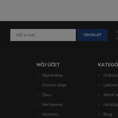
V
ODOSLAŤ
MÔJ ÚČET
KATEGÓ
Objednávky
Ordináci
Osobné údaje
Laborat
Zľavy
Akčné l
Nastavenia
Katalóg
Vouchery
Blog