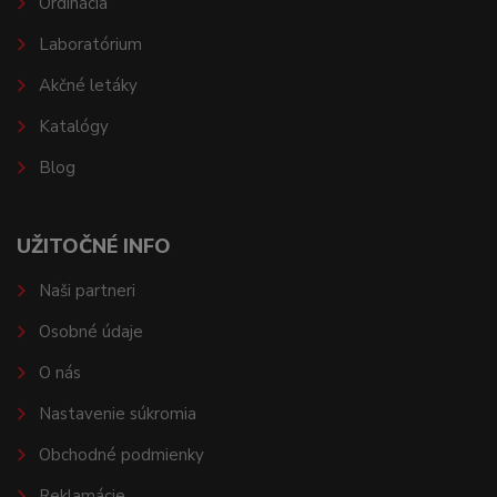
Ordinácia
Laboratórium
Akčné letáky
Katalógy
Blog
UŽITOČNÉ INFO
Naši partneri
Osobné údaje
O nás
Nastavenie súkromia
Obchodné podmienky
Reklamácie