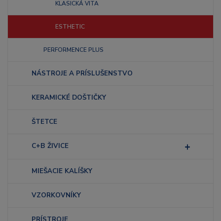
KLASICKÁ VITA
ESTHETIC
PERFORMENCE PLUS
NÁSTROJE A PRÍSLUŠENSTVO
KERAMICKÉ DOŠTIČKY
ŠTETCE
C+B ŽIVICE
MIEŠACIE KALÍŠKY
VZORKOVNÍKY
PRÍSTROJE