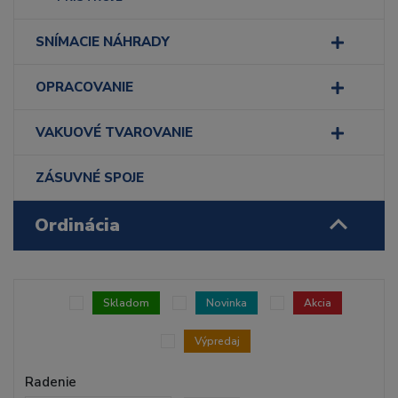
SNÍMACIE NÁHRADY
OPRACOVANIE
VAKUOVÉ TVAROVANIE
ZÁSUVNÉ SPOJE
Ordinácia
Skladom
Novinka
Akcia
Výpredaj
Radenie