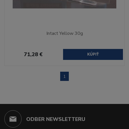
Intact Yellow 30g
71,28 €
KÚPIŤ
1
ODBER NEWSLETTERU