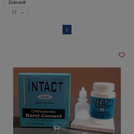
Zobraziť
12
1