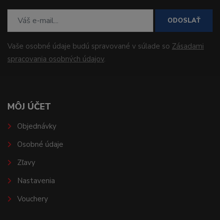
ODOSLAŤ
Vaše osobné údaje budú spravované v súlade so
Zásadami
spracovania osobných údajov
.
MÔJ ÚČET
Objednávky
Osobné údaje
Zľavy
Nastavenia
Vouchery