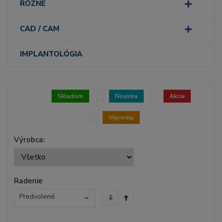
RÔZNE
CAD / CAM
IMPLANTOLÓGIA
Skladom
Novinka
Akcia
Výpredaj
Výrobca:
Radenie
Predvolené