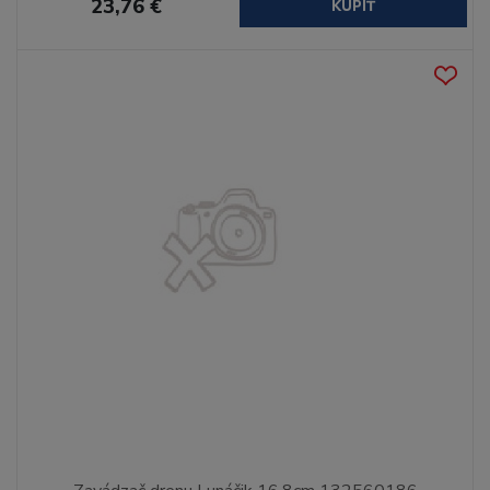
23,76 €
KÚPIŤ