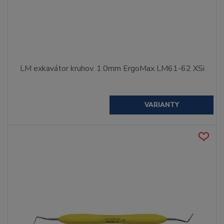
LM exkavátor kruhov. 1.0mm ErgoMax LM61-62 XSi
VARIANTY