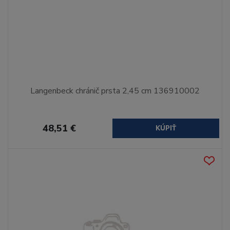
Langenbeck chránič prsta 2,45 cm 136910002
48,51 €
KÚPIŤ