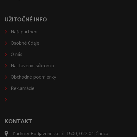
UŽITOČNÉ INFO
Naši partneri
Osobné údaje
O nás
Nastavenie súkromia
Obchodné podmienky
Reklamácie
KONTAKT
Ľudmily Podjavorinskej č. 1500, 022 01 Čadca