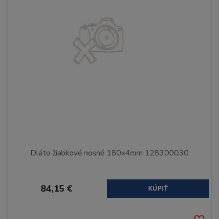
Dláto žiabkové nosné 180x4mm 128300030
84,15 €
KÚPIŤ