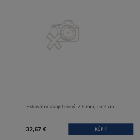
Exkavátor obojstranný; 2,5 mm; 16,8 cm
32,67 €
KÚPIŤ