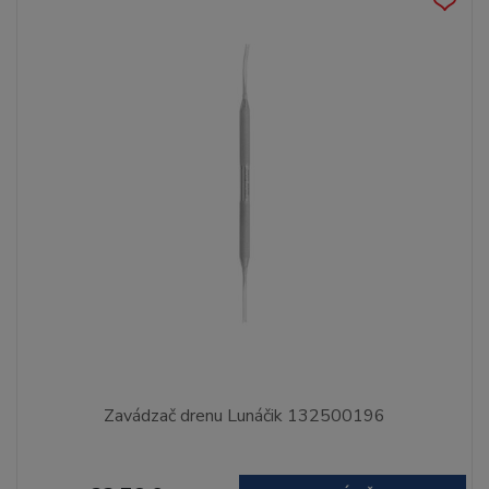
Zavádzač drenu Lunáčik 132500196