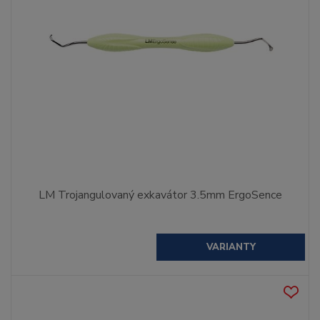
LM Trojangulovaný exkavátor 3.5mm ErgoSence
VARIANTY