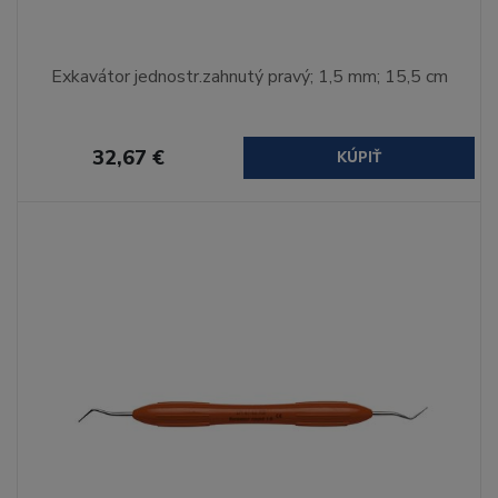
Exkavátor jednostr.zahnutý pravý; 1,5 mm; 15,5 cm
32,67 €
KÚPIŤ