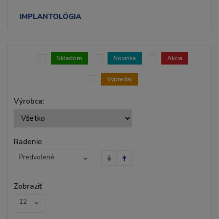
IMPLANTOLÓGIA
Skladom
Novinka
Akcia
Výpredaj
Výrobca:
Radenie
Predvolené
Zobraziť
12