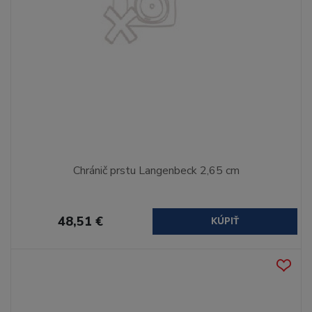
Chránič prstu Langenbeck 2,65 cm
48,51 €
KÚPIŤ