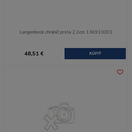
Langenbeck chránič prsta 2,2cm 136910001
48,51 €
KÚPIŤ