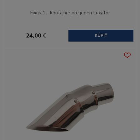
Fixus 1 - kontajner pre jeden Luxator
24,00 €
KÚPIŤ