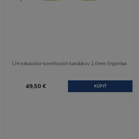
LM exkavátor koreňových kanálikov 1,0mm ErgoMax
49,50 €
KÚPIŤ