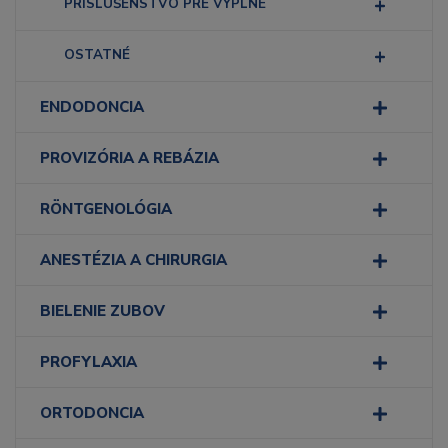
PRÍSLUŠENSTVO PRE VÝPLNE
OSTATNÉ
ENDODONCIA
PROVIZÓRIA A REBÁZIA
RÖNTGENOLÓGIA
ANESTÉZIA A CHIRURGIA
BIELENIE ZUBOV
PROFYLAXIA
ORTODONCIA