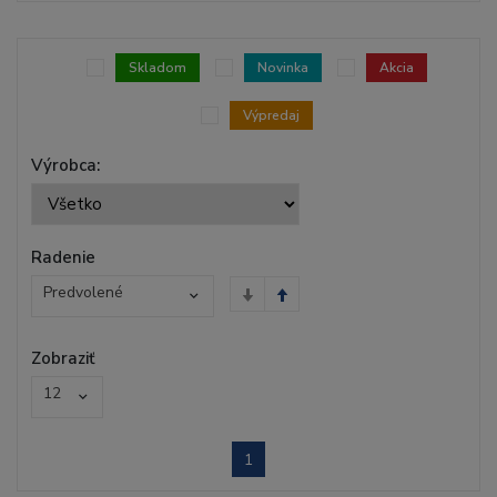
Skladom
Novinka
Akcia
Výpredaj
Výrobca:
Radenie
Predvolené
Zobraziť
12
1