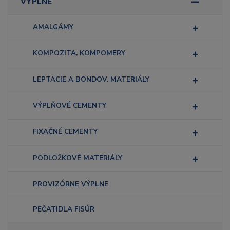
VÝPLNE
AMALGÁMY
KOMPOZITA, KOMPOMERY
LEPTACIE A BONDOV. MATERIÁLY
VÝPLŇOVÉ CEMENTY
FIXAČNÉ CEMENTY
PODLOŽKOVÉ MATERIÁLY
PROVIZÓRNE VÝPLNE
PEČATIDLA FISÚR