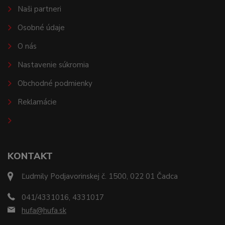
Naši partneri
Osobné údaje
O nás
Nastavenie súkromia
Obchodné podmienky
Reklamácie
KONTAKT
Ľudmily Podjavorinskej č. 1500, 022 01 Čadca
041/4331016, 4331017
hufa@hufa.sk