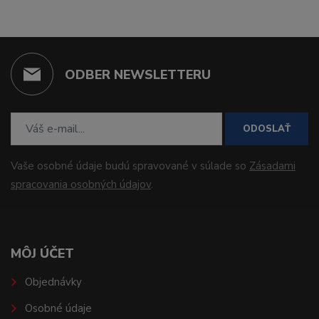
ODBER NEWSLETTERU
ODOSLAŤ
Vaše osobné údaje budú spravované v súlade so
Zásadami
spracovania osobných údajov
.
MÔJ ÚČET
Objednávky
Osobné údaje