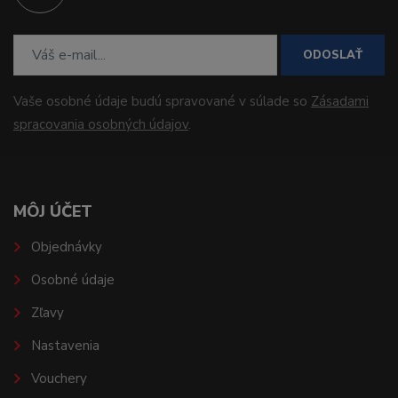
ODOSLAŤ
Vaše osobné údaje budú spravované v súlade so
Zásadami
spracovania osobných údajov
.
MÔJ ÚČET
Objednávky
Osobné údaje
Zľavy
Nastavenia
Vouchery