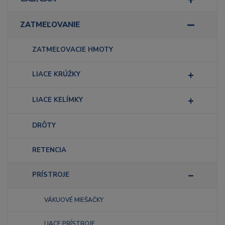
ZATMEĽOVANIE
ZATMEĽOVACIE HMOTY
LIACE KRÚŽKY
LIACE KELÍMKY
DRÔTY
RETENCIA
PRÍSTROJE
VÁKUOVÉ MIEŠAČKY
LIACE PRÍSTROJE