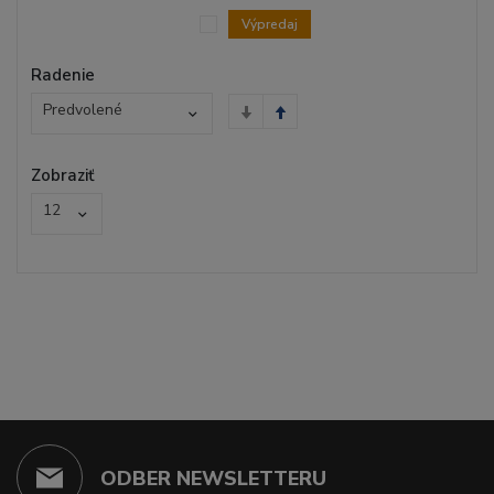
Výpredaj
Radenie
Predvolené
Zobraziť
12
ODBER NEWSLETTERU