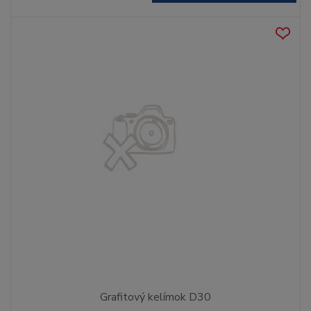
Grafitový kelímok D30