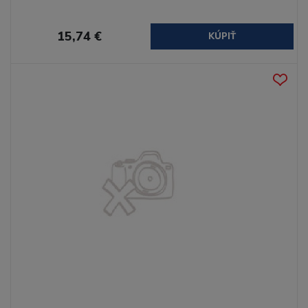
15,74 €
KÚPIŤ