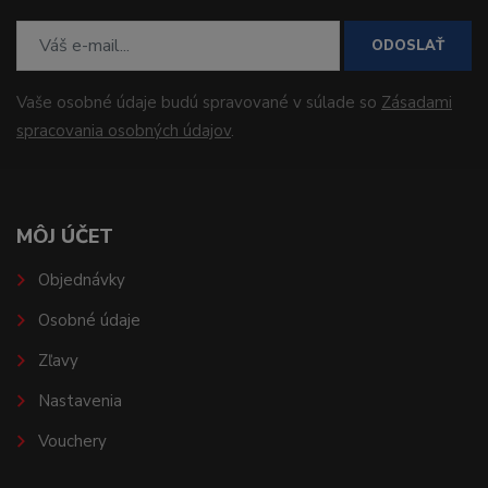
ODOSLAŤ
Vaše osobné údaje budú spravované v súlade so
Zásadami
spracovania osobných údajov
.
MÔJ ÚČET
Objednávky
Osobné údaje
Zľavy
Nastavenia
Vouchery