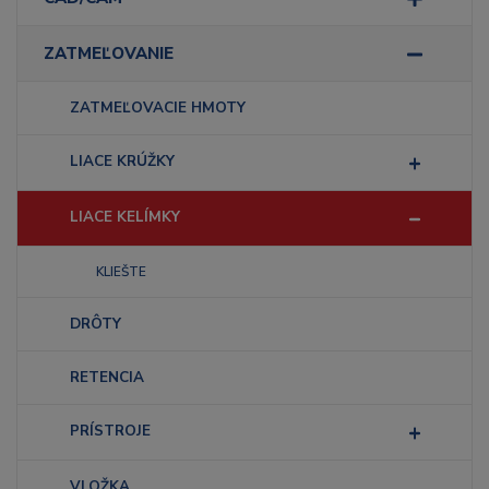
ZATMEĽOVANIE
ZATMEĽOVACIE HMOTY
LIACE KRÚŽKY
LIACE KELÍMKY
KLIEŠTE
DRÔTY
RETENCIA
PRÍSTROJE
VLOŽKA