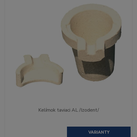
Kelímok taviaci AL /Izodent/
VARIANTY