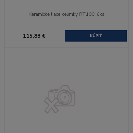
Keramické liace kelímky RT100, 6ks
115,83 €
KÚPIŤ