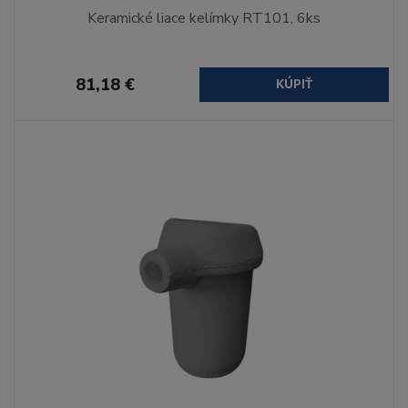
Keramické liace kelímky RT101, 6ks
81,18 €
KÚPIŤ