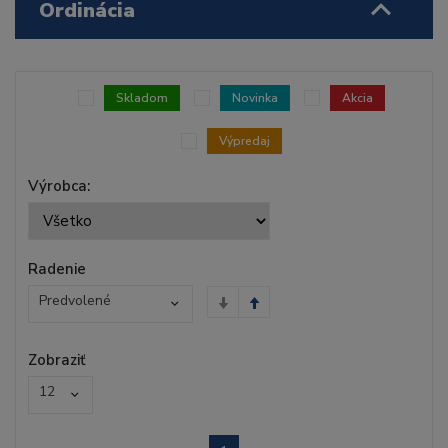
Ordinácia
Skladom
Novinka
Akcia
Výpredaj
Výrobca:
Radenie
Predvolené
Zobraziť
12