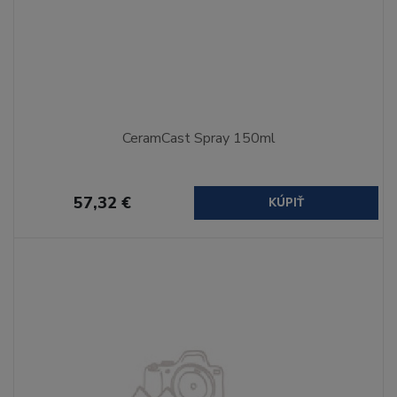
CeramCast Spray 150ml
57,32 €
KÚPIŤ