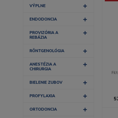
VÝPLNE
ENDODONCIA
PROVIZÓRIA A
REBÁZIA
RÖNTGENOLÓGIA
ANESTÉZIA A
CHIRURGIA
Fil
BIELENIE ZUBOV
PROFYLAXIA
5
ORTODONCIA