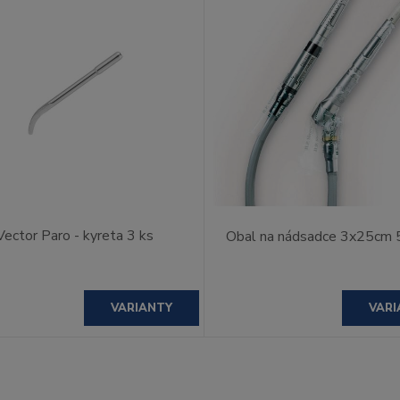
Vector Paro - kyreta 3 ks
Obal na nádsadce 3x25cm 
VARIANTY
VARI