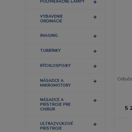
POLYMERAČNÉ LAMPY
VYBAVENIE
ORDINÁCIE
IMAGING
TURBÍNKY
RÝCHLOSPOJKY
Odlučo
NÁSADCE A
MIKROMOTORY
NÁSADCE A
PRÍSTROJE PRE
5 
CHIRUR
ULTRAZVUKOVÉ
PRÍSTROJE