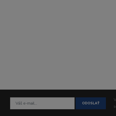
V
ODOSLAŤ