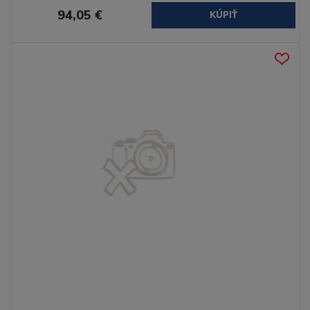
94,05 €
KÚPIŤ