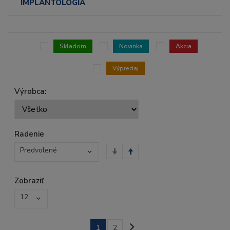
IMPLANTOLÓGIA
Skladom
Novinka
Akcia
Výpredaj
Výrobca:
Radenie
Predvolené
Zobraziť
12
1
2