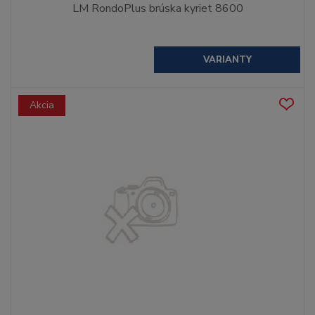
LM RondoPlus brúska kyriet 8600
VARIANTY
Akcia