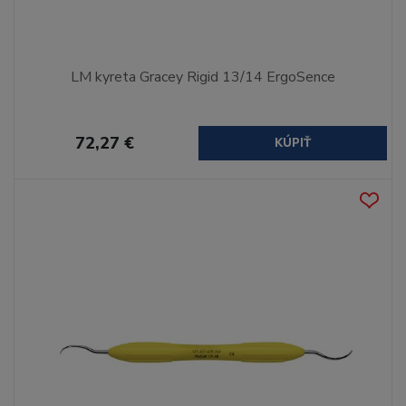
LM kyreta Gracey Rigid 13/14 ErgoSence
72,27 €
KÚPIŤ