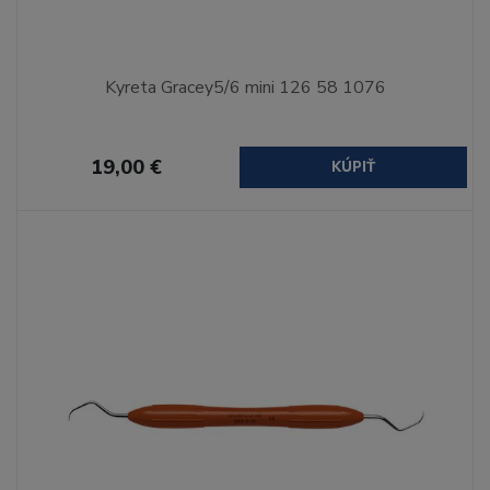
Kyreta Gracey5/6 mini 126 58 1076
19,00 €
KÚPIŤ