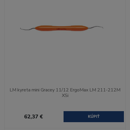
LM kyreta mini Gracey 11/12 ErgoMax LM 211-212M
XSi
62,37 €
KÚPIŤ