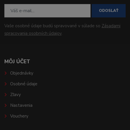
ODOSLAŤ
Vaše osobné údaje budú spravované v súlade so
Zásadami
spracovania osobných údajov
.
MÔJ ÚČET
Objednávky
Osobné údaje
Zľavy
Nastavenia
Vouchery