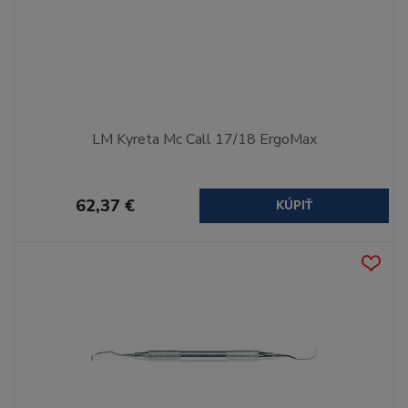
LM Kyreta Mc Call 17/18 ErgoMax
62,37 €
KÚPIŤ