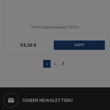
M+W Kyreta Gracey 13/14
53,16 €
KÚPIŤ
1
2
ODBER NEWSLETTERU