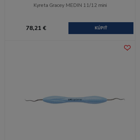
Kyreta Gracey MEDIN 11/12 mini
78,21 €
KÚPIŤ