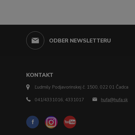
ODBER NEWSLETTERU
KONTAKT
Ľudmily Podjavorinskej č. 1500, 022 01 Čadca
041/4331016, 4331017
hufa@hufa.sk