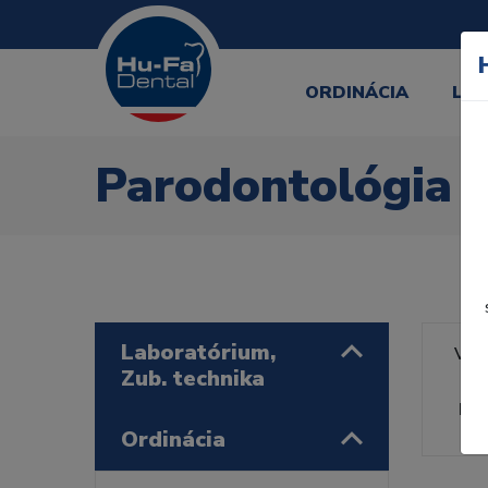
ORDINÁCIA
LA
Parodontológia
Laboratórium,
Výr
Zub. technika
Rad
Ordinácia