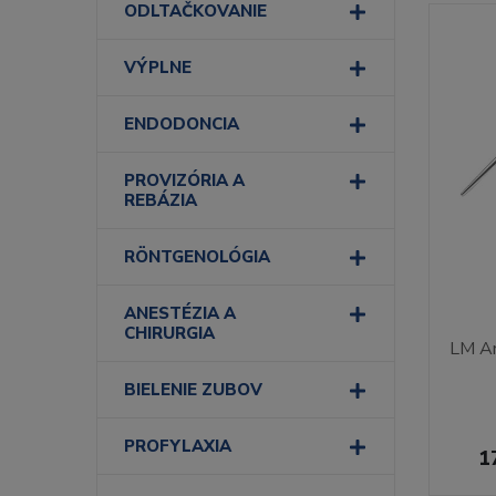
ODLTAČKOVANIE
VÝPLNE
ENDODONCIA
PROVIZÓRIA A
REBÁZIA
RÖNTGENOLÓGIA
ANESTÉZIA A
CHIRURGIA
LM Am
BIELENIE ZUBOV
PROFYLAXIA
1