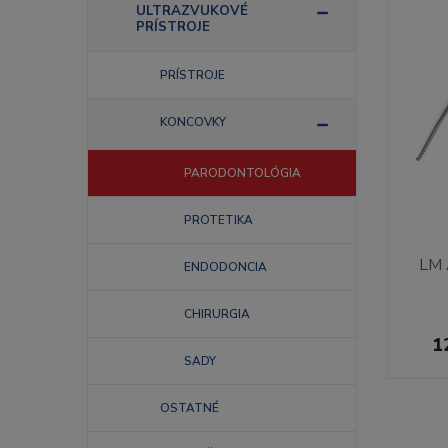
ULTRAZVUKOVÉ
PRÍSTROJE
PRÍSTROJE
KONCOVKY
PARODONTOLÓGIA
PROTETIKA
LM 
ENDODONCIA
CHIRURGIA
1
SADY
OSTATNÉ