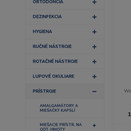
ORTODONCIA
DEZINFEKCIA
HYGIENA
RUČNÉ NÁSTROJE
ROTAČNÉ NÁSTROJE
LUPOVÉ OKULIARE
Wo
PRÍSTROJE
AMALGAMÁTORY A
MIEŠAČKY KAPSLÍ
1
MIEŠACIE PRÍSTR. NA
ODT. HMOTY