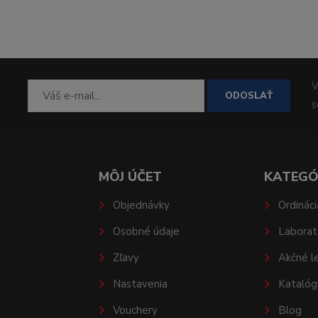
V
ODOSLAŤ
MÔJ ÚČET
KATEGÓ
Objednávky
Ordináci
Osobné údaje
Laborat
Zľavy
Akčné l
Nastavenia
Katalóg
Vouchery
Blog