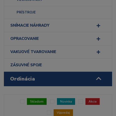
PRÍSTROJE
SNÍMACIE NÁHRADY
OPRACOVANIE
VAKUOVÉ TVAROVANIE
ZÁSUVNÉ SPOJE
Ordinácia
Skladom
Novinka
Akcia
Výpredaj