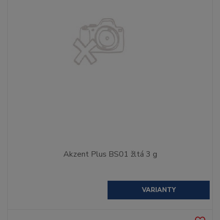
Akzent Plus BS01 žltá 3 g
VARIANTY