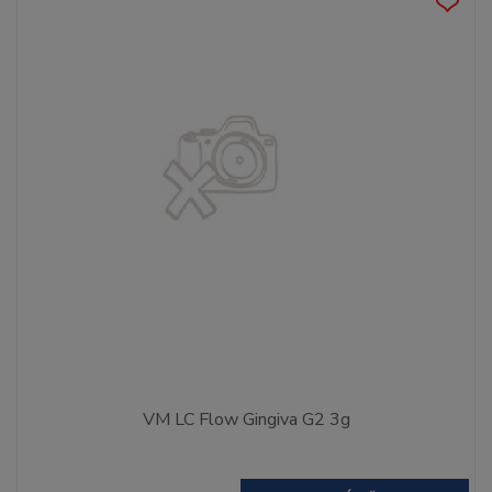
VM LC Flow Gingiva G2 3g