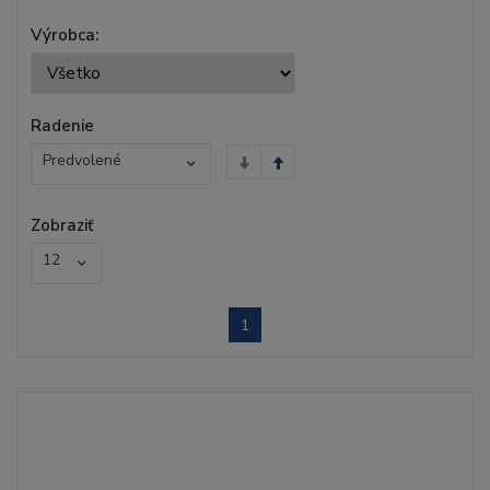
Výrobca:
Radenie
Predvolené
Zobraziť
12
1