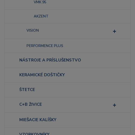
VMK 95
AKZENT
VISION
PERFORMENCE PLUS
NÁSTROJE A PRÍSLUŠENSTVO
KERAMICKÉ DOŠTIČKY
ŠTETCE
C+B ŽIVICE
MIEŠACIE KALÍŠKY
VZORKOVNÍKY