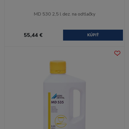
MD 530 2,5 l dez. na odtlačky
55,44 €
KÚPIŤ