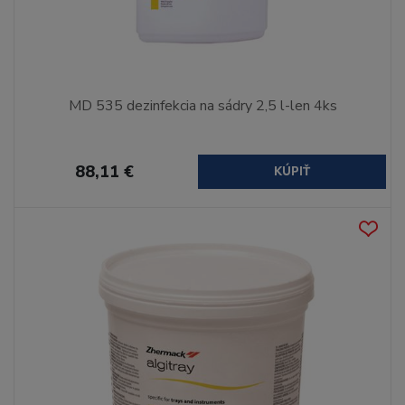
MD 535 dezinfekcia na sádry 2,5 l-len 4ks
88,11 €
KÚPIŤ