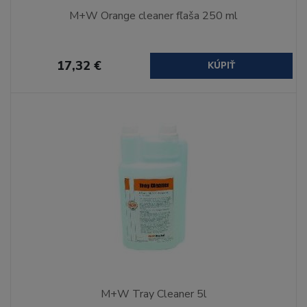
M+W Orange cleaner fľaša 250 ml
17,32 €
KÚPIŤ
M+W Tray Cleaner 5l