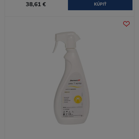
38,61 €
KÚPIŤ