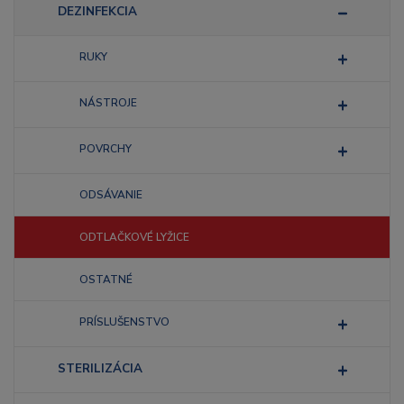
DEZINFEKCIA
RUKY
NÁSTROJE
POVRCHY
ODSÁVANIE
ODTLAČKOVÉ LYŽICE
OSTATNÉ
PRÍSLUŠENSTVO
STERILIZÁCIA