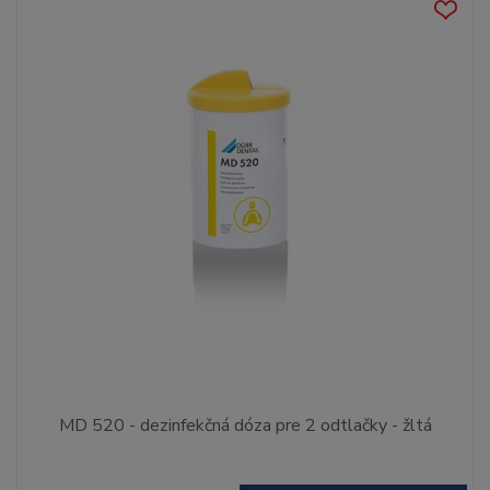
MD 520 - dezinfekčná dóza pre 2 odtlačky - žltá