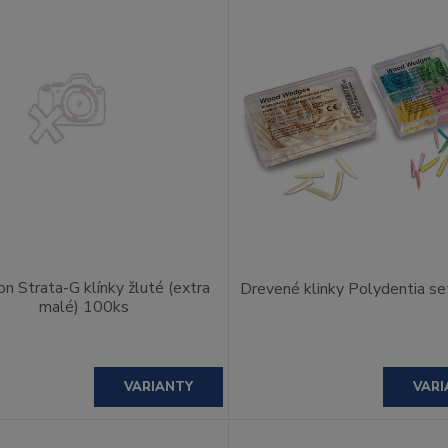
on Strata-G klínky žluté (extra
Drevené klinky Polydentia se
malé) 100ks
VARIANTY
VARI