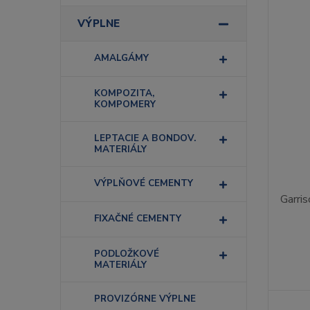
VÝPLNE
AMALGÁMY
KOMPOZITA,
KOMPOMERY
LEPTACIE A BONDOV.
MATERIÁLY
VÝPLŇOVÉ CEMENTY
Garris
FIXAČNÉ CEMENTY
PODLOŽKOVÉ
MATERIÁLY
PROVIZÓRNE VÝPLNE