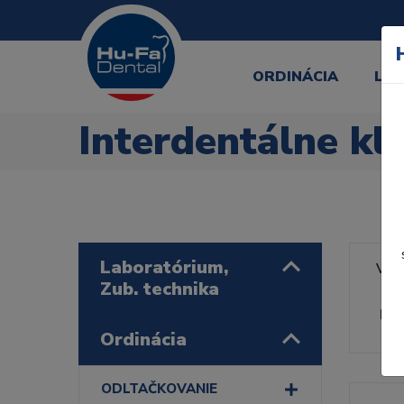
ORDINÁCIA
LA
Interdentálne kl
Laboratórium,
Výr
Zub. technika
Rad
Ordinácia
ODLTAČKOVANIE