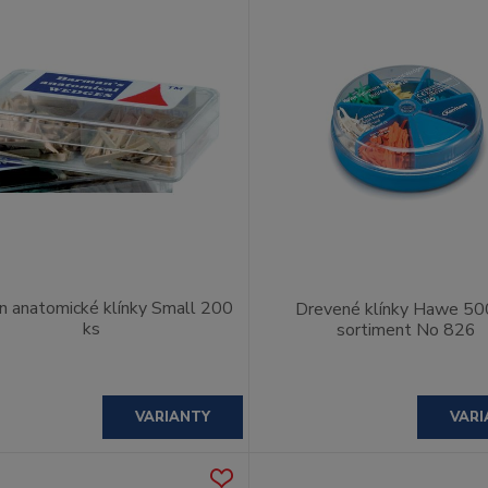
 anatomické klínky Small 200
Drevené klínky Hawe 50
ks
sortiment No 826
VARIANTY
VARI