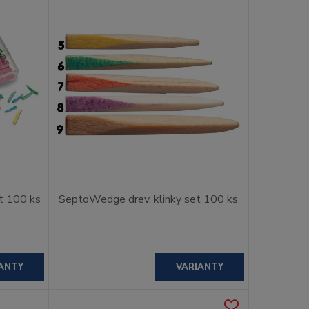
t 100 ks
SeptoWedge drev. klinky set 100 ks
ANTY
VARIANTY