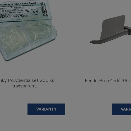
inky Polydentia set 200 ks
FenderPrep šedé 36 
transparent.
VARIANTY
VARI