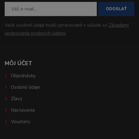
ODOSLAŤ
Vaše osobné údaje budú spravované v súlade so
Zásadami
spracovania osobných údajov
.
MÔJ ÚČET
Objednávky
Osobné údaje
Zľavy
Nastavenia
Vouchery