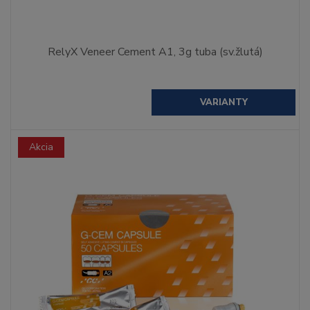
RelyX Veneer Cement A1, 3g tuba (sv.žlutá)
VARIANTY
Akcia