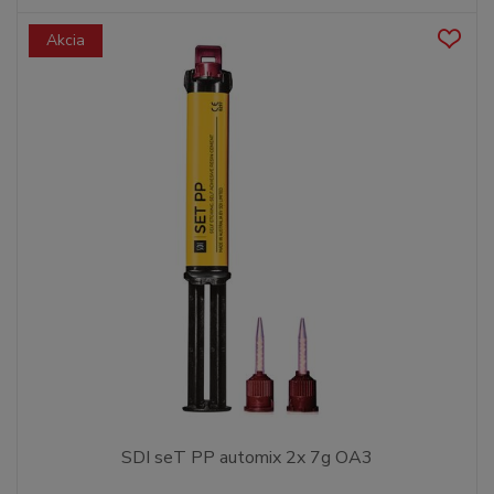
Akcia
SDI seT PP automix 2x 7g OA3