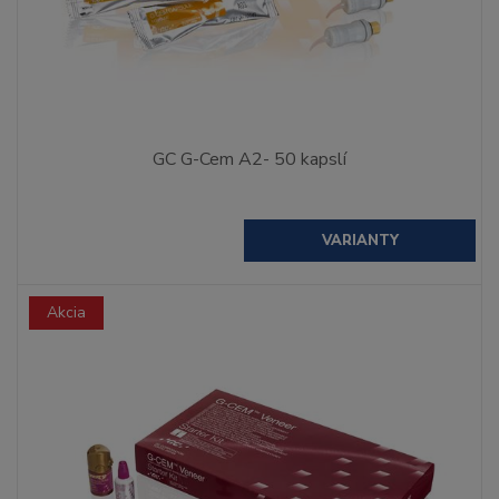
GC G-Cem A2- 50 kapslí
VARIANTY
Akcia