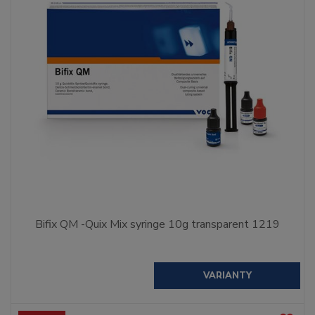
Bifix QM -Quix Mix syringe 10g transparent 1219
VARIANTY