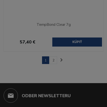
TempBond Clear 7g
57,40 €
KÚPIŤ
1
2
ODBER NEWSLETTERU