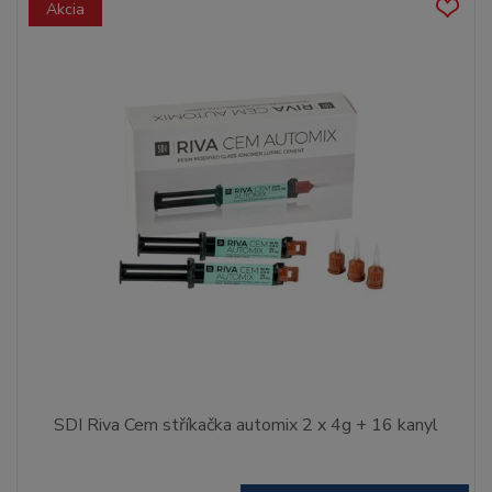
Akcia
SDI Riva Cem stříkačka automix 2 x 4g + 16 kanyl