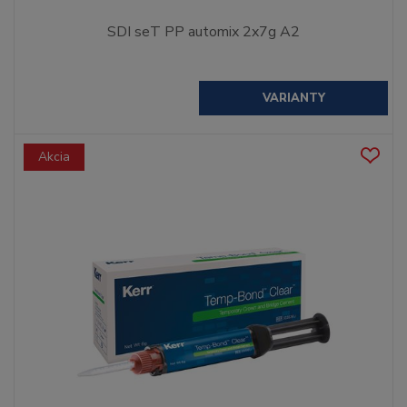
SDI seT PP automix 2x7g A2
VARIANTY
Akcia