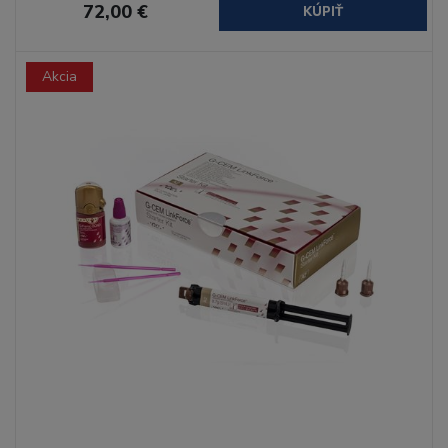
72,00 €
KÚPIŤ
Akcia