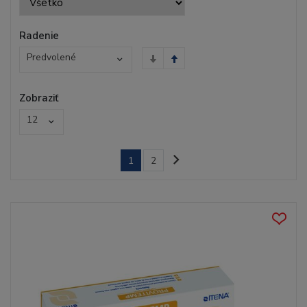
Radenie
Predvolené
Zobraziť
12
1
2