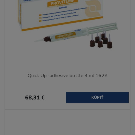
Quick Up -adhesive bottle 4 ml 1628
68,31 €
KÚPIŤ