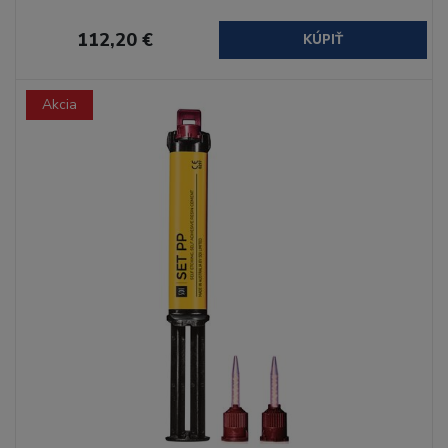
112,20 €
KÚPIŤ
Akcia