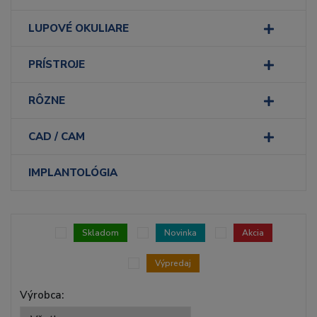
LUPOVÉ OKULIARE
PRÍSTROJE
RÔZNE
CAD / CAM
IMPLANTOLÓGIA
Skladom
Novinka
Akcia
Výpredaj
Výrobca: