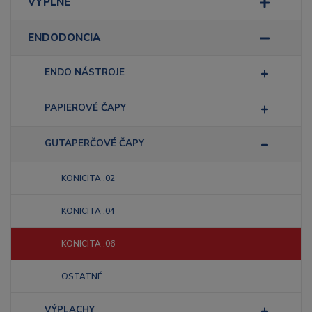
VÝPLNE
ENDODONCIA
ENDO NÁSTROJE
PAPIEROVÉ ČAPY
GUTAPERČOVÉ ČAPY
KONICITA .02
KONICITA .04
KONICITA .06
OSTATNÉ
VÝPLACHY