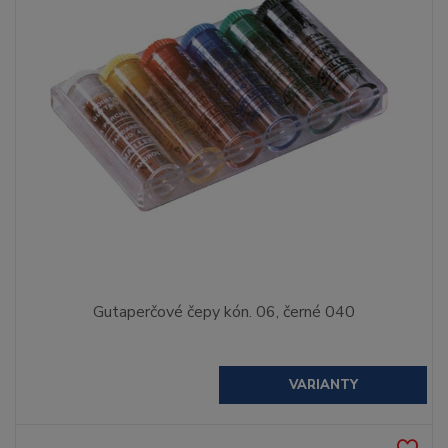
Gutaperčové čepy kón. 06, černé 040
VARIANTY