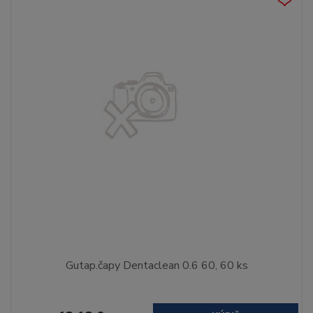
Gutap.čapy Dentaclean 0.6 60, 60 ks