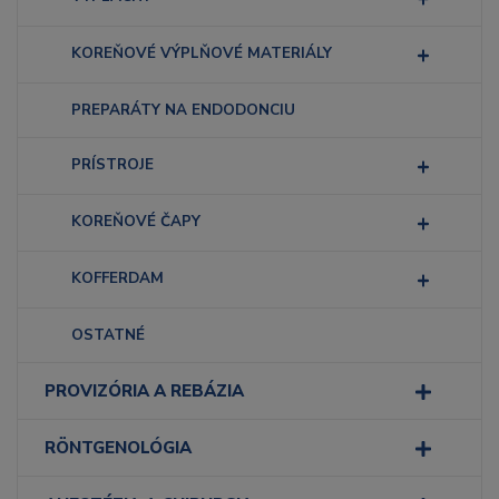
KOREŇOVÉ VÝPLŇOVÉ MATERIÁLY
PREPARÁTY NA ENDODONCIU
PRÍSTROJE
KOREŇOVÉ ČAPY
KOFFERDAM
OSTATNÉ
PROVIZÓRIA A REBÁZIA
RÖNTGENOLÓGIA