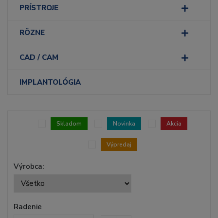
PRÍSTROJE
RÔZNE
CAD / CAM
IMPLANTOLÓGIA
Skladom
Novinka
Akcia
Výpredaj
Výrobca:
Radenie