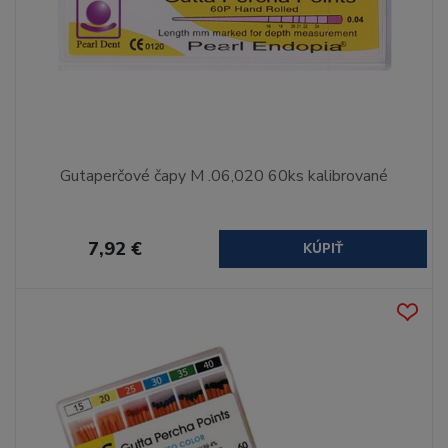
Gutaperčové čapy M .06,020 60ks kalibrované
7,92 €
KÚPIŤ