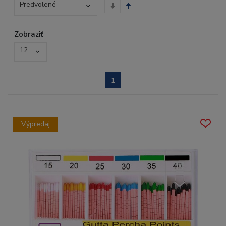
Predvolené
Zobraziť
12
1
Výpredaj