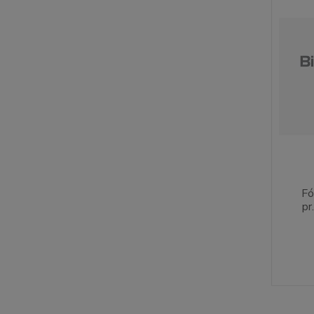
Fó
pr