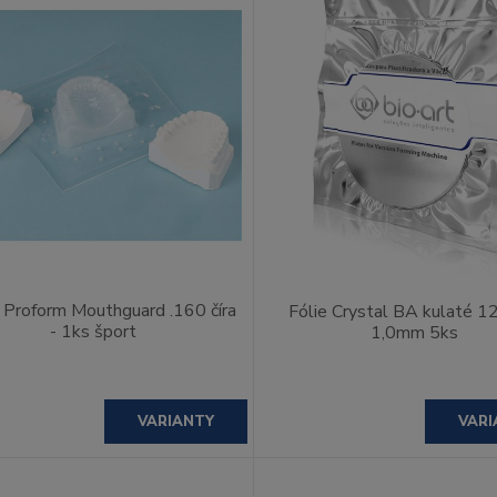
- Proform Mouthguard .160 číra
Fólie Crystal BA kulaté 
- 1ks šport
1,0mm 5ks
VARIANTY
VARI