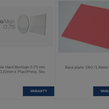
lie Hard BioAlign 0,75 mm
Base plate .060 /1,5mm/ 
.120mm k PlastPress, 5ks
VARIANTY
VARI