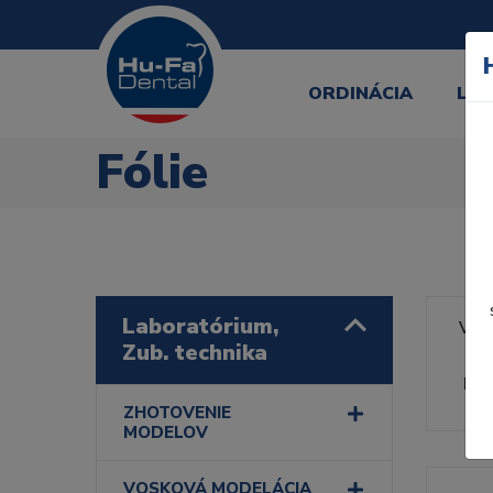
ORDINÁCIA
LA
Fólie
Laboratórium,
Výr
Zub. technika
Rad
ZHOTOVENIE
MODELOV
VOSKOVÁ MODELÁCIA