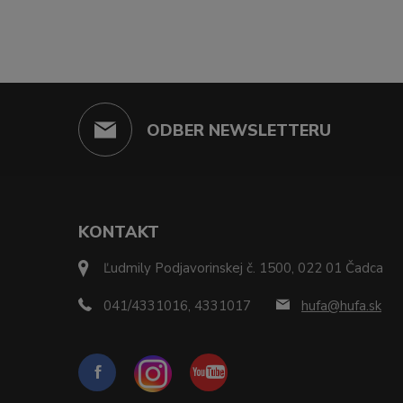
ODBER NEWSLETTERU
KONTAKT
Ľudmily Podjavorinskej č. 1500, 022 01 Čadca
041/4331016, 4331017
hufa@hufa.sk