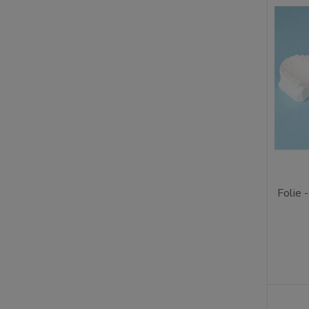
Folie 