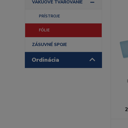
VAKUOVÉ TVAROVANIE
PRÍSTROJE
FÓLIE
ZÁSUVNÉ SPOJE
Ordinácia
2