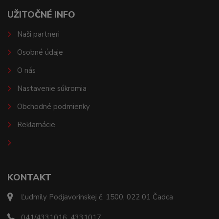
UŽITOČNÉ INFO
Naši partneri
Osobné údaje
O nás
Nastavenie súkromia
Obchodné podmienky
Reklamácie
KONTAKT
Ľudmily Podjavorinskej č. 1500, 022 01 Čadca
041/4331016, 4331017