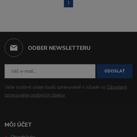
1
ODBER NEWSLETTERU
ODOSLAŤ
Vaše osobné údaje budú spravované v súlade so
Zásadami
spracovania osobných údajov
.
MÔJ ÚČET