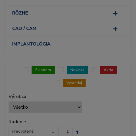
RÔZNE
CAD / CAM
IMPLANTOLÓGIA
Skladom
Novinka
Akcia
Výpredaj
Výrobca:
Radenie
Predvolené