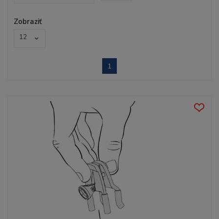
Zobraziť
12
1