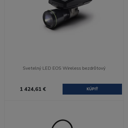
Svetelný LED EOS Wireless bezdrôtový
1 424,61 €
KÚPIŤ