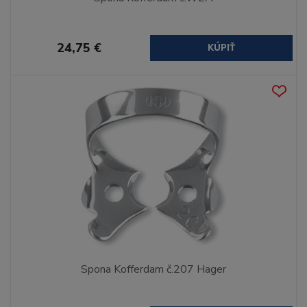
24,75 €
KÚPIŤ
Spona Kofferdam č.207 Hager