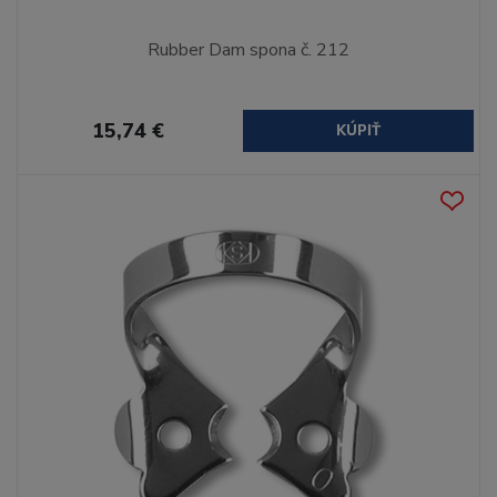
Rubber Dam spona č. 212
15,74 €
KÚPIŤ