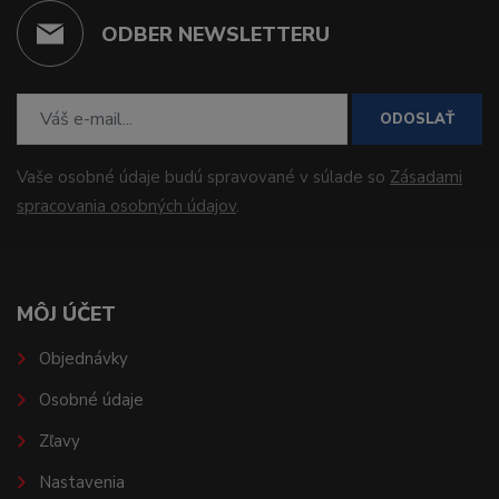
ODBER NEWSLETTERU
ODOSLAŤ
Vaše osobné údaje budú spravované v súlade so
Zásadami
spracovania osobných údajov
.
MÔJ ÚČET
Objednávky
Osobné údaje
Zľavy
Nastavenia