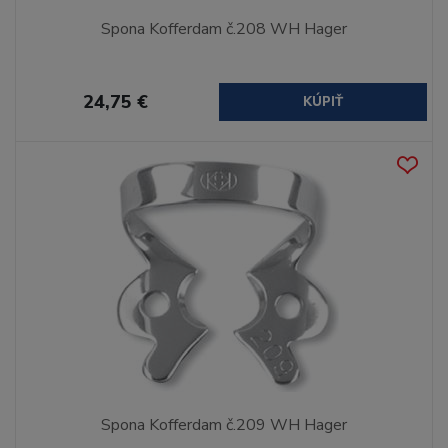
Spona Kofferdam č.208 WH Hager
24,75 €
KÚPIŤ
Spona Kofferdam č.209 WH Hager