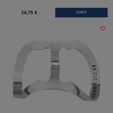
24,75 €
KÚPIŤ