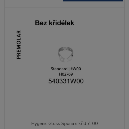
Hygenic Gloss Spona s křid. č. 00