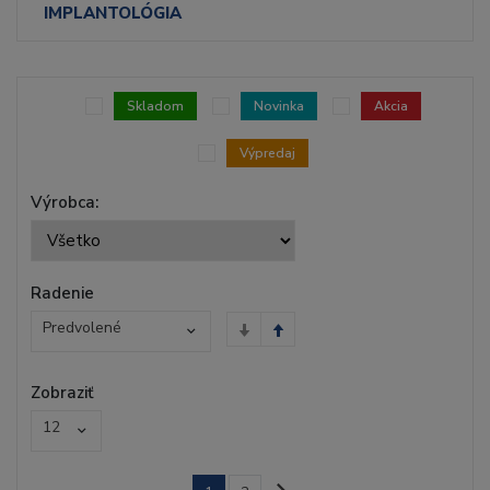
IMPLANTOLÓGIA
Skladom
Novinka
Akcia
Výpredaj
Výrobca:
Radenie
Predvolené
Zobraziť
12