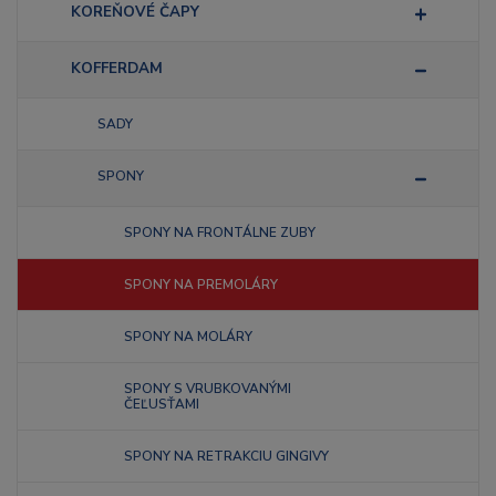
KOREŇOVÉ ČAPY
KOFFERDAM
SADY
SPONY
SPONY NA FRONTÁLNE ZUBY
SPONY NA PREMOLÁRY
SPONY NA MOLÁRY
SPONY S VRUBKOVANÝMI
ČEĽUSŤAMI
SPONY NA RETRAKCIU GINGIVY