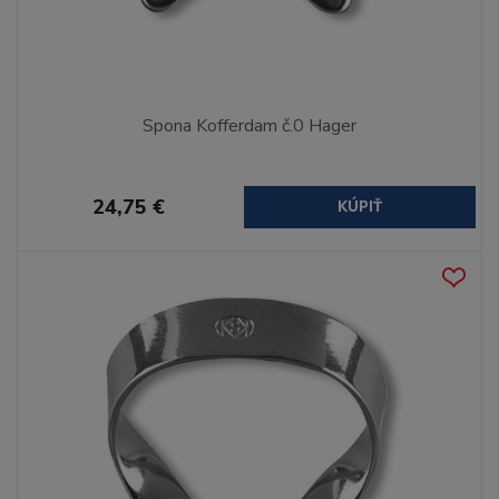
Spona Kofferdam č.0 Hager
24,75 €
KÚPIŤ