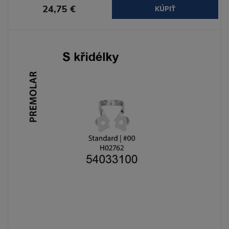
24,75 €
KÚPIŤ