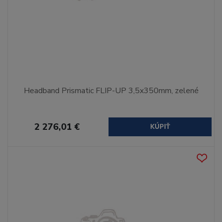
Headband Prismatic FLIP-UP 3,5x350mm, zelené
2 276,01 €
KÚPIŤ