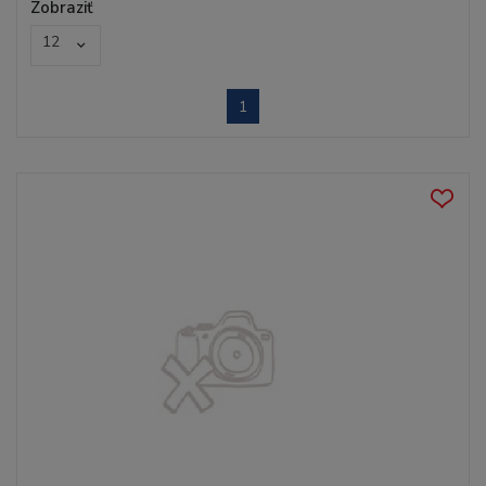
Zobraziť
12
1