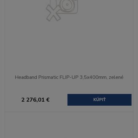
Headband Prismatic FLIP-UP 3,5x400mm, zelené
2 276,01 €
KÚPIŤ