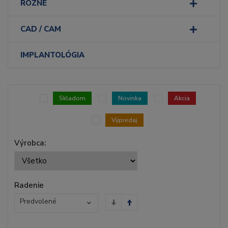
RÔZNE
CAD / CAM
IMPLANTOLÓGIA
Skladom
Novinka
Akcia
Výpredaj
Výrobca:
Radenie
Predvolené