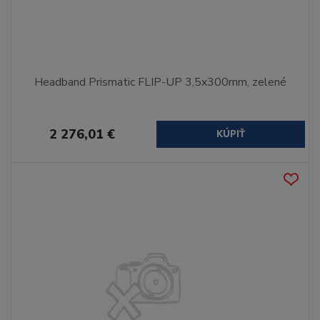
Headband Prismatic FLIP-UP 3,5x300mm, zelené
2 276,01 €
KÚPIŤ