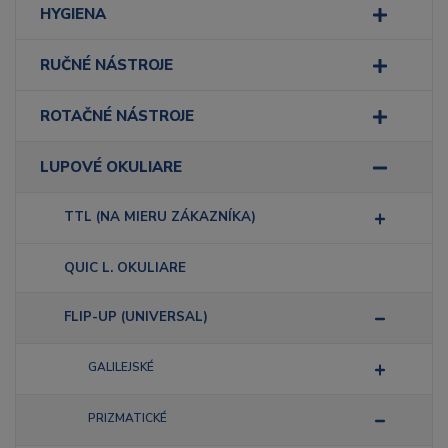
HYGIENA
RUČNÉ NÁSTROJE
ROTAČNÉ NÁSTROJE
LUPOVÉ OKULIARE
TTL (NA MIERU ZÁKAZNÍKA)
QUIC L. OKULIARE
FLIP-UP (UNIVERSAL)
GALILEJSKÉ
PRIZMATICKÉ