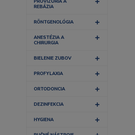
PROVIZÓRIA A
REBÁZIA
RÖNTGENOLÓGIA
ANESTÉZIA A
CHIRURGIA
BIELENIE ZUBOV
PROFYLAXIA
ORTODONCIA
DEZINFEKCIA
HYGIENA