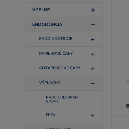
VÝPLNE
ENDODONCIA
ENDO NÁSTROJE
PAPIEROVÉ ČAPY
GUTAPERČOVÉ ČAPY
C
VÝPLACHY
NAOCI CHLORNAN
SODNÝ
8
EDTA