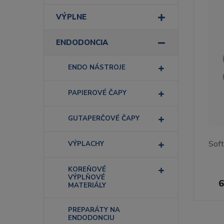
VÝPLNE
ENDODONCIA
ENDO NÁSTROJE
PAPIEROVÉ ČAPY
GUTAPERČOVÉ ČAPY
Sof
VÝPLACHY
KOREŇOVÉ
VÝPLŇOVÉ
6
MATERIÁLY
PREPARÁTY NA
ENDODONCIU