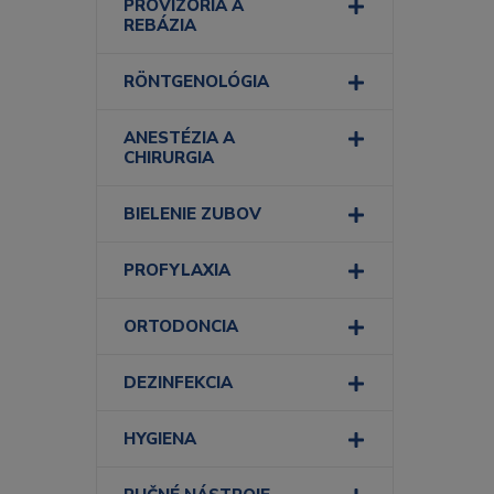
PROVIZÓRIA A
REBÁZIA
RÖNTGENOLÓGIA
ANESTÉZIA A
CHIRURGIA
BIELENIE ZUBOV
PROFYLAXIA
ORTODONCIA
DEZINFEKCIA
HYGIENA