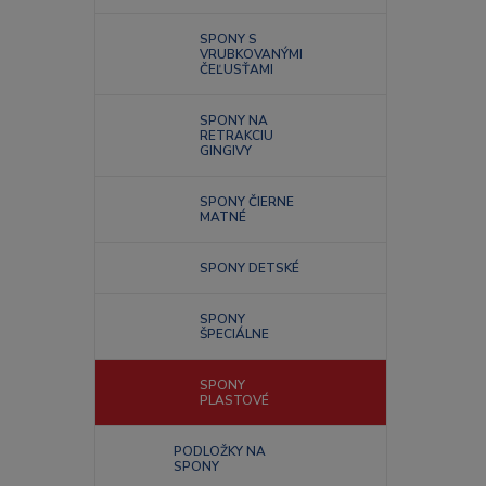
SPONY S
VRUBKOVANÝMI
ČEĽUSŤAMI
SPONY NA
RETRAKCIU
GINGIVY
SPONY ČIERNE
MATNÉ
SPONY DETSKÉ
SPONY
ŠPECIÁLNE
SPONY
PLASTOVÉ
PODLOŽKY NA
SPONY