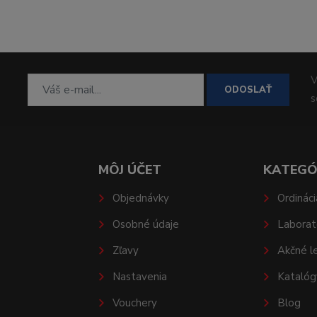
V
ODOSLAŤ
MÔJ ÚČET
KATEGÓ
Objednávky
Ordináci
Osobné údaje
Laborat
Zľavy
Akčné l
Nastavenia
Katalóg
Vouchery
Blog