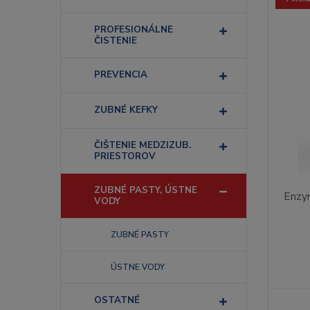
PROFESIONÁLNE
ČISTENIE
PREVENCIA
ZUBNÉ KEFKY
ČIŠTENIE MEDZIZUB.
PRIESTOROV
ZUBNÉ PASTY, ÚSTNE
Enzy
VODY
ZUBNÉ PASTY
ÚSTNE VODY
OSTATNÉ