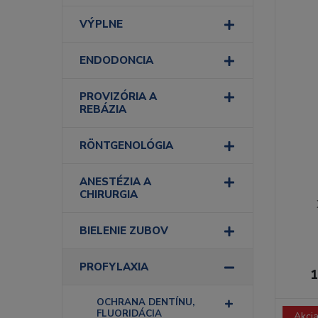
VÝPLNE
ENDODONCIA
PROVIZÓRIA A
REBÁZIA
RÖNTGENOLÓGIA
ANESTÉZIA A
CHIRURGIA
BIELENIE ZUBOV
PROFYLAXIA
1
OCHRANA DENTÍNU,
FLUORIDÁCIA
Akci