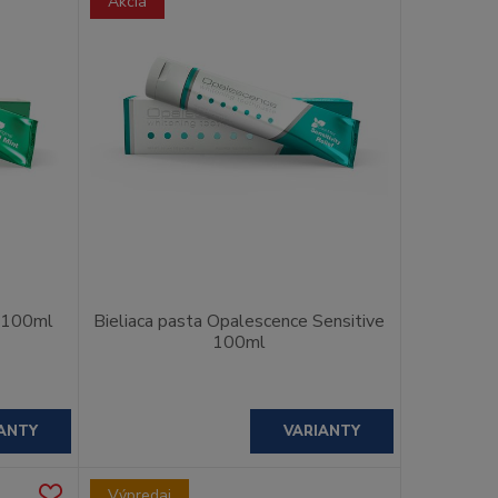
Akcia
e 100ml
Bieliaca pasta Opalescence Sensitive
100ml
ANTY
VARIANTY
Výpredaj