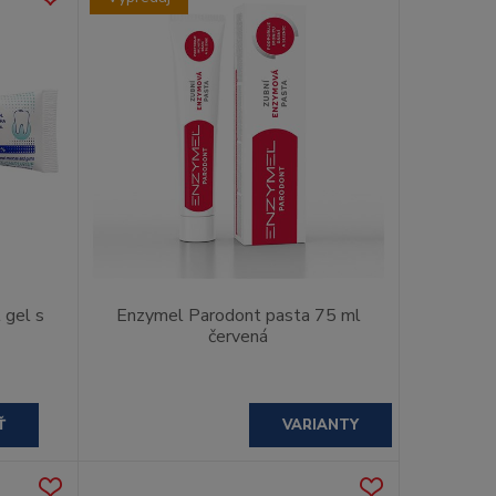
 gel s
Enzymel Parodont pasta 75 ml
červená
Ť
VARIANTY