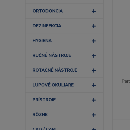
ORTODONCIA
DEZINFEKCIA
HYGIENA
RUČNÉ NÁSTROJE
ROTAČNÉ NÁSTROJE
Par
LUPOVÉ OKULIARE
PRÍSTROJE
RÔZNE
CAD / CAM