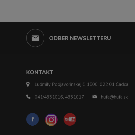
ODBER NEWSLETTERU
KONTAKT
Ľudmily Podjavorinskej č. 1500, 022 01 Čadca
041/4331016, 4331017
hufa@hufa.sk