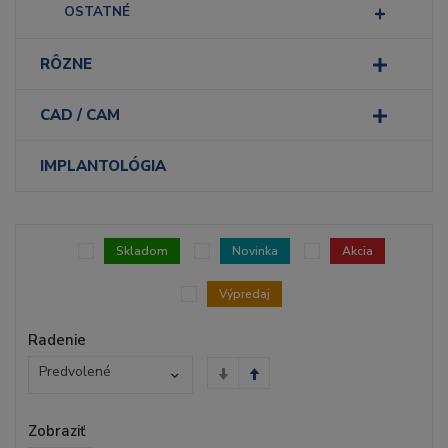
OSTATNÉ
RÔZNE
CAD / CAM
IMPLANTOLÓGIA
Skladom
Novinka
Akcia
Výpredaj
Radenie
Predvolené
Zobraziť