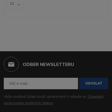
12
ODBER NEWSLETTERU
ODOSLAŤ
Vaše osobné údaje budú spravované v súlade so
Zásadami
spracovania osobných údajov
.