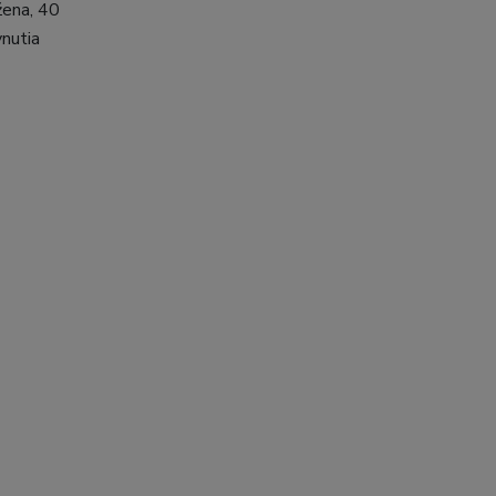
žena, 40
nutia