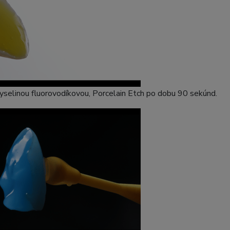
yselinou fluorovodíkovou, Porcelain Etch po dobu 90 sekúnd.