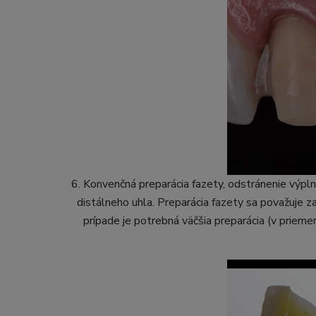
6. Konvenčná preparácia fazety, odstránenie výplne 
distálneho uhla. Preparácia fazety sa považuje z
prípade je potrebná väčšia preparácia (v prieme