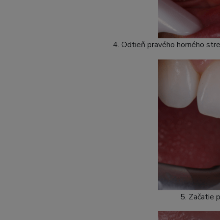
4. Odtieň pravého horného str
5. Začatie