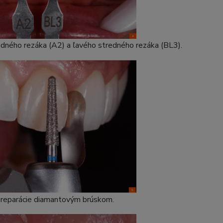
edného rezáka (A2) a ľavého stredného rezáka (BL3).
 preparácie diamantovým brúskom.