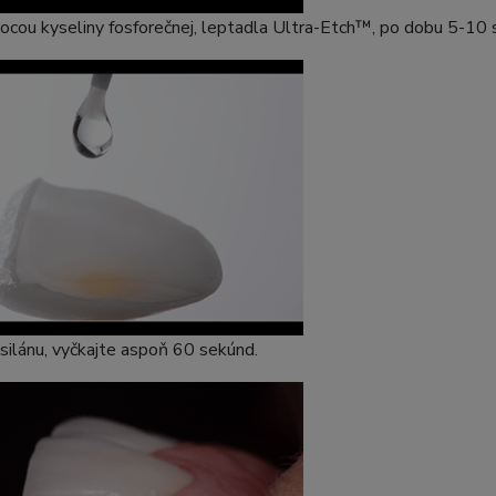
ocou kyseliny fosforečnej, leptadla Ultra-Etch™, po dobu 5-10 
 silánu, vyčkajte aspoň 60 sekúnd.