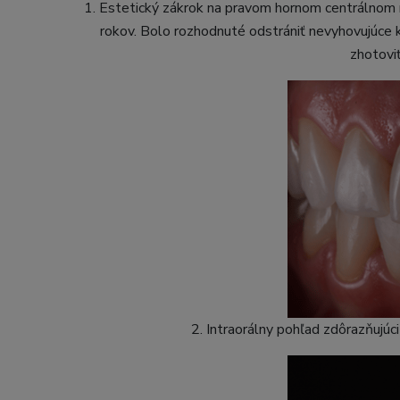
1. Estetický zákrok na pravom hornom centrálnom r
rokov. Bolo rozhodnuté odstrániť nevyhovujúce 
zhotovi
2. Intraorálny pohľad zdôrazňujú