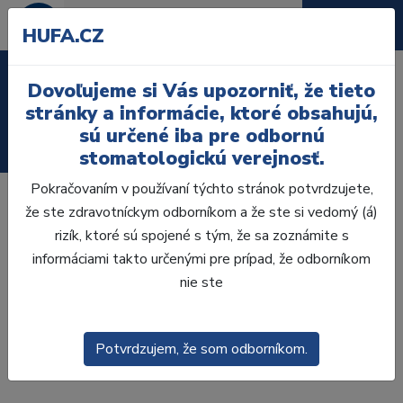
HUFA.CZ
Laboratórium, Zub.
Dovoľujeme si Vás upozorniť, že tieto
technika
stránky a informácie, ktoré obsahujú,
sú určené iba pre odbornú
Ordinácia
stomatologickú verejnosť.
Pokračovaním v používaní týchto stránok potvrdzujete,
že ste zdravotníckym odborníkom a že ste si vedomý (á)
Polymerizačné lampy sa už dávno stali
rizík, ktoré sú spojené s tým, že sa zoznámite s
nenahraditeľnými, pretože materiály, ako sú kompozitá
informáciami takto určenými pre prípad, že odborníkom
alebo keramika, sa stále častejšie používajú v
nie ste
moderných protokoloch zubného ošetrenia.
Stomatologické tímy pracujú s týmto zariadením
niekoľkokrát denne. Z tohto dôvodu je nevyhnutné mať
Potvrdzujem, že som odborníkom.
spoľahlivé a ľahko použiteľné svetlo.