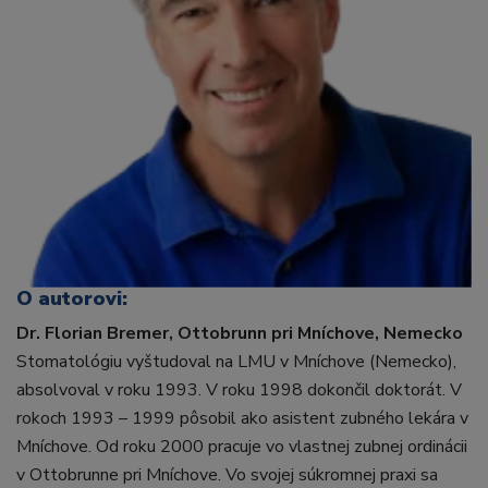
O autorovi:
Dr. Florian Bremer, Ottobrunn pri Mníchove, Nemecko
Stomatológiu vyštudoval na LMU v Mníchove (Nemecko),
absolvoval v roku 1993. V roku 1998 dokončil doktorát. V
rokoch 1993 – 1999 pôsobil ako asistent zubného lekára v
Mníchove. Od roku 2000 pracuje vo vlastnej zubnej ordinácii
v Ottobrunne pri Mníchove. Vo svojej súkromnej praxi sa