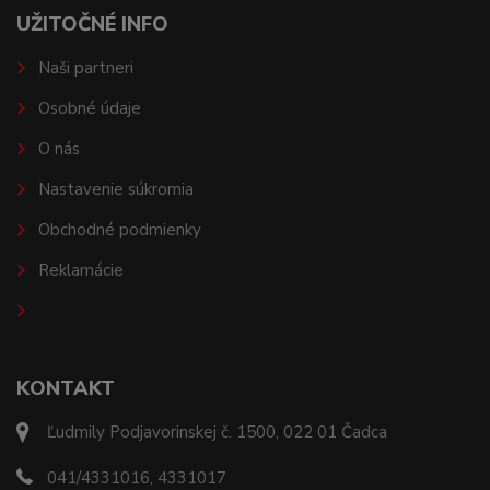
UŽITOČNÉ INFO
Naši partneri
Osobné údaje
O nás
Nastavenie súkromia
Obchodné podmienky
Reklamácie
KONTAKT
Ľudmily Podjavorinskej č. 1500, 022 01 Čadca
041/4331016, 4331017