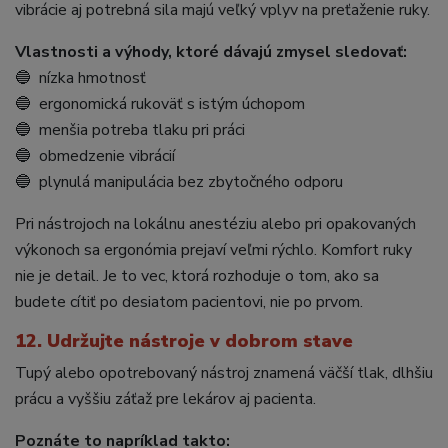
vibrácie aj potrebná sila majú veľký vplyv na preťaženie ruky.
Vlastnosti a výhody, ktoré dávajú zmysel sledovať:
🔵 nízka hmotnosť
🔵 ergonomická rukoväť s istým úchopom
🔵 menšia potreba tlaku pri práci
🔵 obmedzenie vibrácií
🔵 plynulá manipulácia bez zbytočného odporu
Pri nástrojoch na lokálnu anestéziu alebo pri opakovaných
výkonoch sa ergonómia prejaví veľmi rýchlo. Komfort ruky
nie je detail. Je to vec, ktorá rozhoduje o tom, ako sa
budete cítiť po desiatom pacientovi, nie po prvom.
12. Udržujte nástroje v dobrom stave
Tupý alebo opotrebovaný nástroj znamená väčší tlak, dlhšiu
prácu a vyššiu záťaž pre lekárov aj pacienta.
Poznáte to napríklad takto: