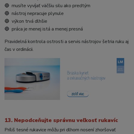
🔵 musíte vyvíjať väčšiu silu ako predtým
🔵 nástroj nepracuje plynule
🔵 výkon trvá dlhšie
🔵 práca je menej istá a menej presná
Pravidelná kontrola ostrosti a servis nástrojov šetria ruku aj
čas v ordinácii.
13. Nepodceňujte správnu veľkosť rukavíc
Príliš tesné rukavice môžu pri dlhom nosení zhoršovať