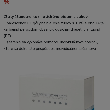
%
Zlatý štandard kozmetického bielenia zubov:
Opalescence PF gély na bielenie zubov s 10% alebo 16%
karbamid peroxidom obsahujú dusičnan draselný a fluorid
(PF).
Ošetrenie sa vykonáva pomocou individuálnych nosičov,
ktoré sa dokonale prispôsobia individuálnemu úsmevu.