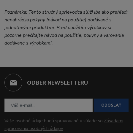
Poznámka: Tento stručný sprievodca slúži iba ako prehľad;
nenahrádza pokyny (návod na použitie) dodávané s
jednotlivými produktmi. Pred použitím výrobkov si
pozorne prečítajte návod na použitie, pokyny a varovania
dodávané s výrobkami.
ODBER NEWSLETTERU
ODOSLAŤ
Vaše osobné údaje budú spravované v súlade so
Zásadami
spracovania osobných údajov
.