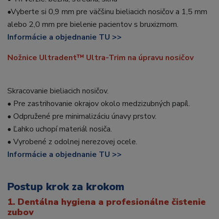
•Vyberte si 0,9 mm pre väčšinu bieliacich nosičov a 1,5 mm
alebo 2,0 mm pre bielenie pacientov s bruxizmom.
Informácie a objednanie TU >>
Nožnice Ultradent™ Ultra-Trim na úpravu nosičov
Skracovanie bieliacich nosičov.
• Pre zastrihovanie okrajov okolo medzizubných papíl.
• Odpružené pre minimalizáciu únavy prstov.
• Ľahko uchopí materiál nosiča.
• Vyrobené z odolnej nerezovej ocele.
Informácie a objednanie TU >>
Postup krok za krokom
1. Dentálna hygiena a profesionálne čistenie
zubov