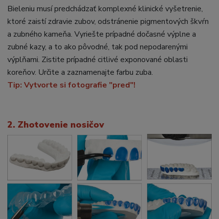
Bieleniu musí predchádzať komplexné klinické vyšetrenie,
ktoré zaistí zdravie zubov, odstránenie pigmentových škvŕn
a zubného kameňa. Vyriešte prípadné dočasné výplne a
zubné kazy, a to ako pôvodné, tak pod nepodarenými
výplňami. Zistite prípadné citlivé exponované oblasti
koreňov. Určite a zaznamenajte farbu zuba.
Tip: Vytvorte si fotografie "pred"!
2. Zhotovenie nosičov