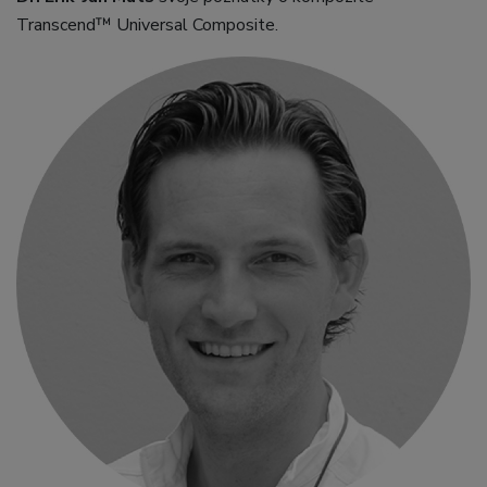
Transcend™ Universal Composite.