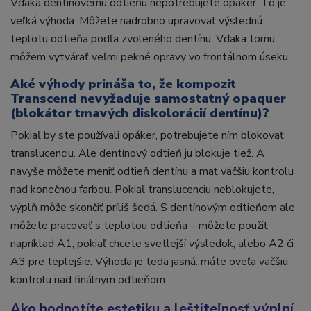
Vďaka dentínovému odtieňu nepotrebujete opáker. To je
veľká výhoda. Môžete nadrobno upravovať výslednú
teplotu odtieňa podľa zvoleného dentínu. Vďaka tomu
môžem vytvárať veľmi pekné opravy vo frontálnom úseku.
Aké výhody prináša to, že kompozit
Transcend nevyžaduje samostatný opaquer
(blokátor tmavých diskolorácií dentínu)?
Pokiaľ by ste používali opáker, potrebujete ním blokovať
translucenciu. Ale dentínový odtieň ju blokuje tiež. A
navyše môžete meniť odtieň dentínu a mať väčšiu kontrolu
nad konečnou farbou. Pokiaľ translucenciu neblokujete,
výplň môže skončiť príliš šedá. S dentínovým odtieňom ale
môžete pracovať s teplotou odtieňa – môžete použiť
napríklad A1, pokiaľ chcete svetlejší výsledok, alebo A2 či
A3 pre teplejšie. Výhoda je teda jasná: máte oveľa väčšiu
kontrolu nad finálnym odtieňom.
Ako hodnotíte estetiku a leštiteľnosť výplní