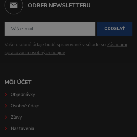
ODBER NEWSLETTERU
ODOSLAŤ
Vaše osobné údaje budú spravované v súlade so
Zásadami
spracovania osobných údajov
.
MÔJ ÚČET
Objednávky
Osobné údaje
Zľavy
Nastavenia