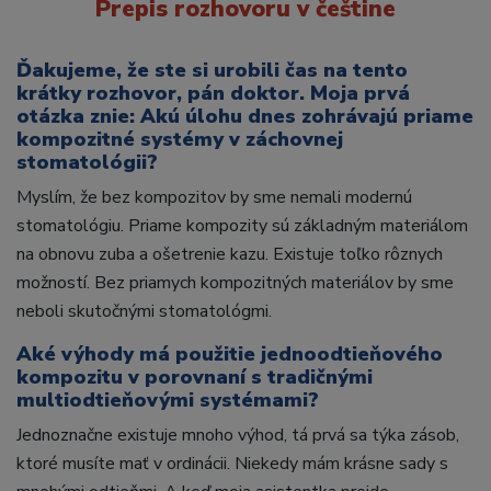
Prepis rozhovoru v češtine
Ďakujeme, že ste si urobili čas na tento
krátky rozhovor, pán doktor. Moja prvá
otázka znie: Akú úlohu dnes zohrávajú priame
kompozitné systémy v záchovnej
stomatológii?
Myslím, že bez kompozitov by sme nemali modernú
stomatológiu. Priame kompozity sú základným materiálom
na obnovu zuba a ošetrenie kazu. Existuje toľko rôznych
možností. Bez priamych kompozitných materiálov by sme
neboli skutočnými stomatológmi.
Aké výhody má použitie jednoodtieňového
kompozitu v porovnaní s tradičnými
multiodtieňovými systémami?
Jednoznačne existuje mnoho výhod, tá prvá sa týka zásob,
ktoré musíte mať v ordinácii. Niekedy mám krásne sady s