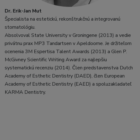
Dr. Erik-Jan Mut
Špecialista na estetickú, rekonštrukčnú a integrovanú
stomatológiu.
Absolvoval State University v Groningene (2013) a vedie
privátnu prax MP3 Tandartsen v Apeldoorne. Je držiteľom
ocenenia 3M Espertisa Talent Awards (2013) a Glen P.
McGivney Scientific Writing Award za najlepšiu
systematickú recenziu (2014). Člen predstavenstva Dutch
Academy of Esthetic Dentistry (DAED), člen European
Academy of Esthetic Dentistry (EAED) a spoluzakladateľ
KARMA Dentistry.