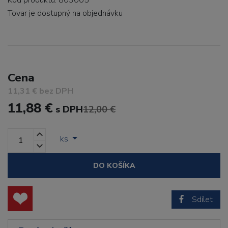
Kód produktu: 803005
Tovar je dostupný
na objednávku
Cena
11,31 € bez DPH
11,88 €
s DPH
12,00 €
ks
DO KOŠÍKA
Sdílet