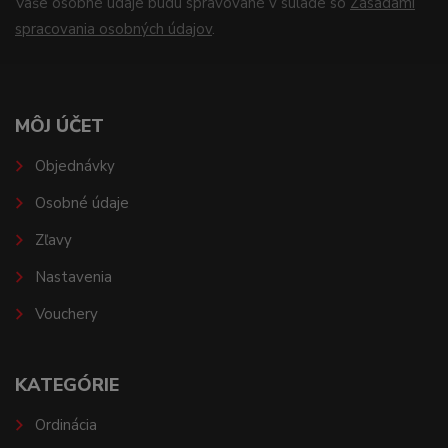
Vaše osobné údaje budú spravované v súlade so
Zásadami
spracovania osobných údajov
.
MÔJ ÚČET
Objednávky
Osobné údaje
Zľavy
Nastavenia
Vouchery
KATEGÓRIE
Ordinácia