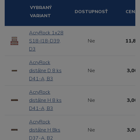
VYBRANÝ
DOSTUPNOSŤ
CENA
VARIANT
AcryRock 1x28
S18-I18-D39,
Nie
11,88
D3
AcryRock
distálne D 8 ks
Nie
3,00 
D41-A, B3
AcryRock
distálne H 8 ks
Nie
3,00 
D41-A, B3
AcryRock
distálne H 8ks
Nie
3,00 
D37-A, B2