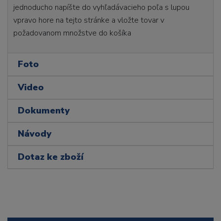
jednoducho napíšte do vyhľadávacieho poľa s lupou
vpravo hore na tejto stránke a vložte tovar v
požadovanom množstve do košíka
Foto
Video
Dokumenty
Návody
Dotaz ke zboží