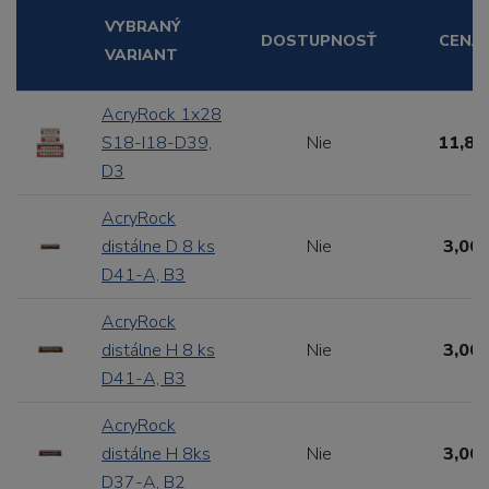
VYBRANÝ
DOSTUPNOSŤ
CENA
VARIANT
AcryRock 1x28
S18-I18-D39,
Nie
11,88
D3
AcryRock
distálne D 8 ks
Nie
3,00 
D41-A, B3
AcryRock
distálne H 8 ks
Nie
3,00 
D41-A, B3
AcryRock
distálne H 8ks
Nie
3,00 
D37-A, B2