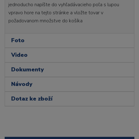
jednoducho napíšte do vyhľadávacieho poľa s lupou
vpravo hore na tejto stránke a vložte tovar v
požadovanom množstve do košíka
Foto
Video
Dokumenty
Návody
Dotaz ke zboží