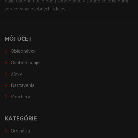
Vaše osobné údaje budú spravované v súlade so
Zásadami
spracovania osobných údajov
.
MÔJ ÚČET
Objednávky
Osobné údaje
Zľavy
Nastavenia
Vouchery
KATEGÓRIE
Ordinácia