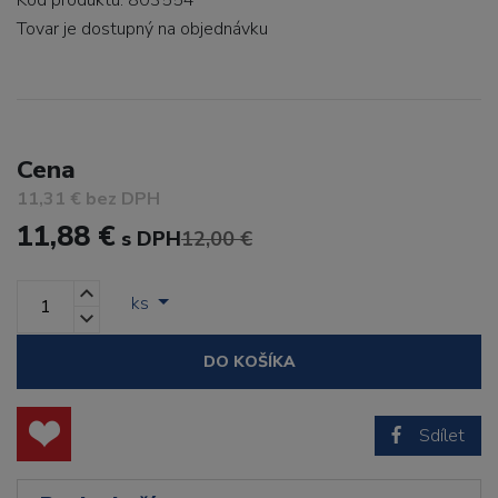
Kód produktu: 803554
Tovar je dostupný
na objednávku
Cena
11,31 € bez DPH
11,88 €
s DPH
12,00 €
ks
DO KOŠÍKA
Sdílet