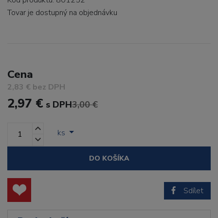
Kód produktu: 801252
Tovar je dostupný
na objednávku
Cena
2,83 € bez DPH
2,97 €
s DPH
3,00 €
ks
DO KOŠÍKA
Sdílet