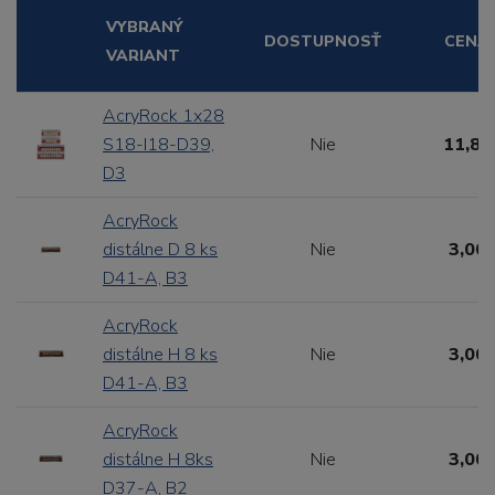
VYBRANÝ
DOSTUPNOSŤ
CENA
VARIANT
AcryRock 1x28
S18-I18-D39,
Nie
11,88
D3
AcryRock
distálne D 8 ks
Nie
3,00 
D41-A, B3
AcryRock
distálne H 8 ks
Nie
3,00 
D41-A, B3
AcryRock
distálne H 8ks
Nie
3,00 
D37-A, B2