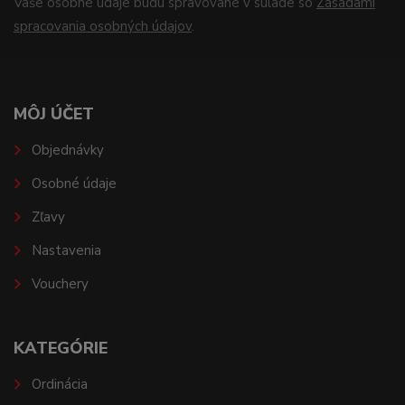
Vaše osobné údaje budú spravované v súlade so
Zásadami
spracovania osobných údajov
.
MÔJ ÚČET
Objednávky
Osobné údaje
Zľavy
Nastavenia
Vouchery
KATEGÓRIE
Ordinácia