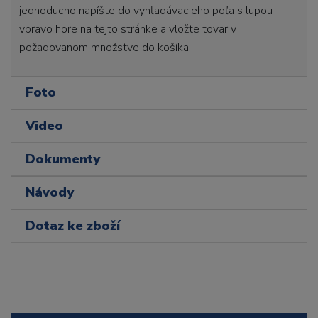
jednoducho napíšte do vyhľadávacieho poľa s lupou
vpravo hore na tejto stránke a vložte tovar v
požadovanom množstve do košíka
Foto
Video
Dokumenty
Návody
Dotaz ke zboží