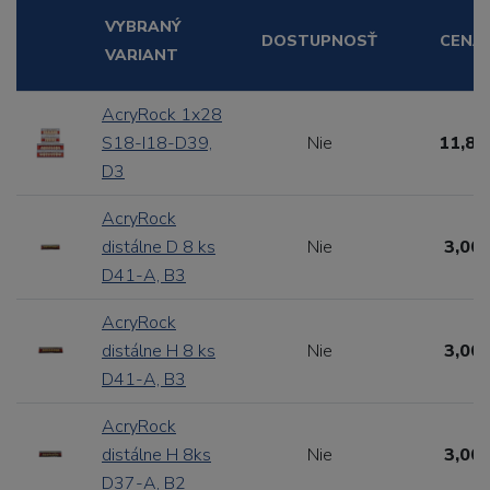
VYBRANÝ
DOSTUPNOSŤ
CENA
VARIANT
AcryRock 1x28
S18-I18-D39,
Nie
11,88
D3
AcryRock
distálne D 8 ks
Nie
3,00 
D41-A, B3
AcryRock
distálne H 8 ks
Nie
3,00 
D41-A, B3
AcryRock
distálne H 8ks
Nie
3,00 
D37-A, B2