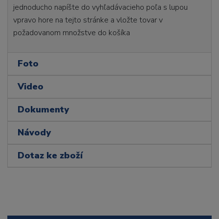
jednoducho napíšte do vyhľadávacieho poľa s lupou
vpravo hore na tejto stránke a vložte tovar v
požadovanom množstve do košíka
Foto
Video
Dokumenty
Návody
Dotaz ke zboží