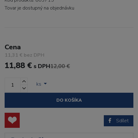
Kód produktu: 803715
Tovar je dostupný
na objednávku
Cena
11,31 € bez DPH
11,88 €
s DPH
12,00 €
ks
DO KOŠÍKA
Sdílet