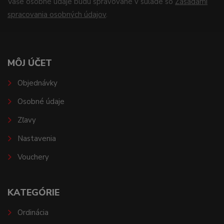
Vaše osobné údaje budú spravované v súlade so
Zásadami
spracovania osobných údajov
.
MÔJ ÚČET
Objednávky
Osobné údaje
Zľavy
Nastavenia
Vouchery
KATEGÓRIE
Ordinácia