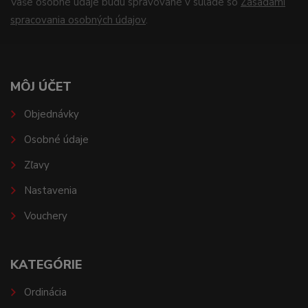
Vaše osobné údaje budú spravované v súlade so
Zásadami
spracovania osobných údajov
.
MÔJ ÚČET
Objednávky
Osobné údaje
Zľavy
Nastavenia
Vouchery
KATEGÓRIE
Ordinácia