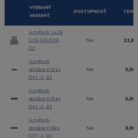
VYBRANÝ
DOSTUPNOSŤ
CENA
VARIANT
AcryRock 1x28
S18-I18-D39,
Nie
11,88
D3
AcryRock
distálne D 8 ks
Nie
3,00 
D41-A, B3
AcryRock
distálne H 8 ks
Nie
3,00 
D41-A, B3
AcryRock
distálne H 8ks
Nie
3,00 
D37-A, B2