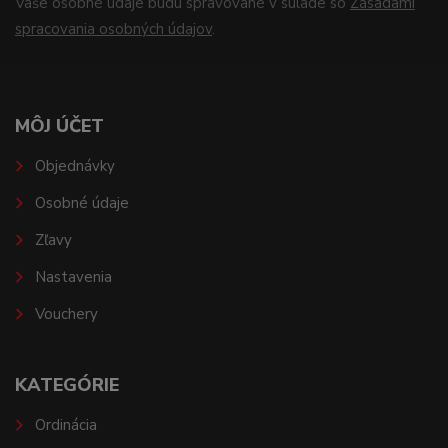
Vaše osobné údaje budú spravované v súlade so
Zásadami
spracovania osobných údajov
.
MÔJ ÚČET
Objednávky
Osobné údaje
Zľavy
Nastavenia
Vouchery
KATEGÓRIE
Ordinácia