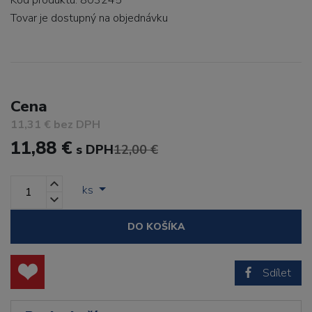
Kód produktu: 803245
Tovar je dostupný
na objednávku
Cena
11,31 € bez DPH
11,88 €
s DPH
12,00 €
ks
DO KOŠÍKA
Sdílet