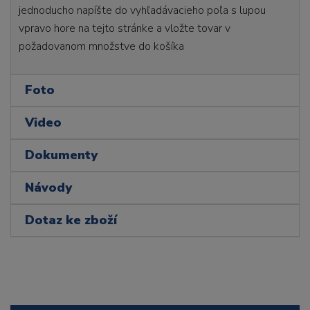
jednoducho napíšte do vyhľadávacieho poľa s lupou
vpravo hore na tejto stránke a vložte tovar v
požadovanom množstve do košíka
Foto
Video
Dokumenty
Návody
Dotaz ke zboží