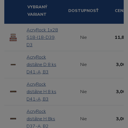
VYBRANÝ
DOSTUPNOSŤ
CENA
VARIANT
AcryRock 1x28
S18-I18-D39,
Nie
11,88
D3
AcryRock
distálne D 8 ks
Nie
3,00 
D41-A, B3
AcryRock
distálne H 8 ks
Nie
3,00 
D41-A, B3
AcryRock
distálne H 8ks
Nie
3,00 
D37-A, B2