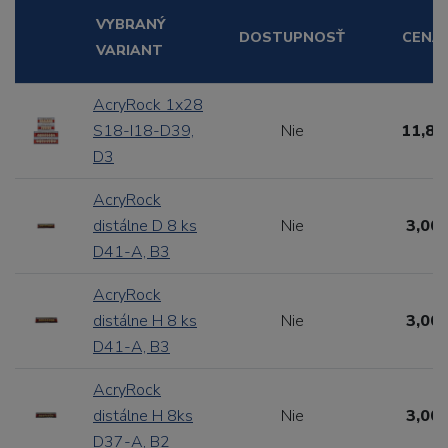
VYBRANÝ
DOSTUPNOSŤ
CENA
VARIANT
AcryRock 1x28
S18-I18-D39,
Nie
11,88
D3
AcryRock
distálne D 8 ks
Nie
3,00 
D41-A, B3
AcryRock
distálne H 8 ks
Nie
3,00 
D41-A, B3
AcryRock
distálne H 8ks
Nie
3,00 
D37-A, B2