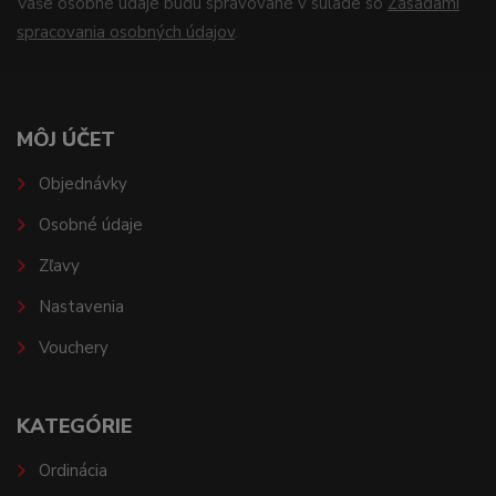
Vaše osobné údaje budú spravované v súlade so
Zásadami
spracovania osobných údajov
.
MÔJ ÚČET
Objednávky
Osobné údaje
Zľavy
Nastavenia
Vouchery
KATEGÓRIE
Ordinácia