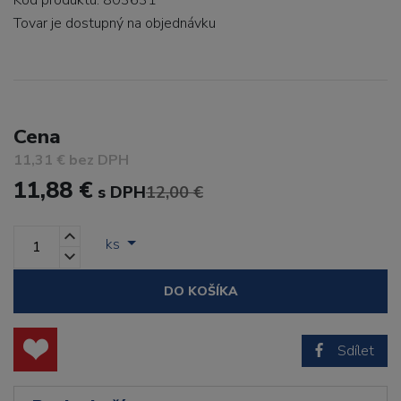
Kód produktu: 803631
Tovar je dostupný
na objednávku
Cena
11,31 € bez DPH
11,88 €
s DPH
12,00 €
ks
DO KOŠÍKA
Sdílet