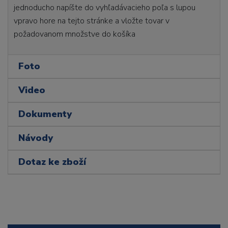
jednoducho napíšte do vyhľadávacieho poľa s lupou
vpravo hore na tejto stránke a vložte tovar v
požadovanom množstve do košíka
Foto
Video
Dokumenty
Návody
Dotaz ke zboží