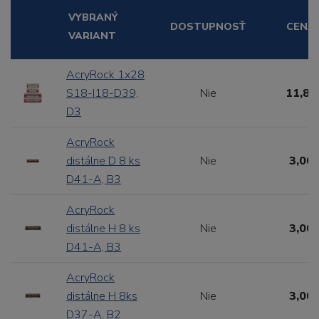
VYBRANÝ
DOSTUPNOSŤ
CENA
VARIANT
AcryRock 1x28
S18-I18-D39,
Nie
11,88
D3
AcryRock
distálne D 8 ks
Nie
3,00 
D41-A, B3
AcryRock
distálne H 8 ks
Nie
3,00 
D41-A, B3
AcryRock
distálne H 8ks
Nie
3,00 
D37-A, B2