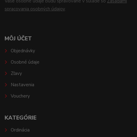
Vaše osobné údaje budú spravované v súlade so
Zásadami
spracovania osobných údajov
.
MÔJ ÚČET
Objednávky
Osobné údaje
Zľavy
Nastavenia
Vouchery
KATEGÓRIE
Ordinácia