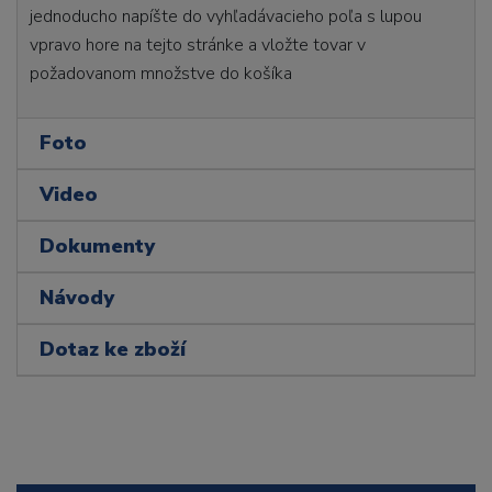
jednoducho napíšte do vyhľadávacieho poľa s lupou
vpravo hore na tejto stránke a vložte tovar v
požadovanom množstve do košíka
Foto
Video
Dokumenty
Návody
Dotaz ke zboží