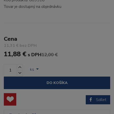
Kód produktu: 803516
Tovar je dostupný
na objednávku
Cena
11,31 € bez DPH
11,88 €
s DPH
12,00 €
ks
DO KOŠÍKA
Sdílet